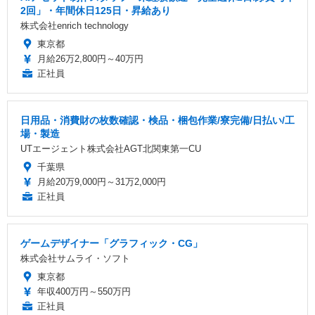
2回」・年間休日125日・昇給あり
株式会社enrich technology
東京都
月給26万2,800円～40万円
正社員
日用品・消費財の枚数確認・検品・梱包作業/寮完備/日払い/工
場・製造
UTエージェント株式会社AGT北関東第一CU
千葉県
月給20万9,000円～31万2,000円
正社員
ゲームデザイナー「グラフィック・CG」
株式会社サムライ・ソフト
東京都
年収400万円～550万円
正社員