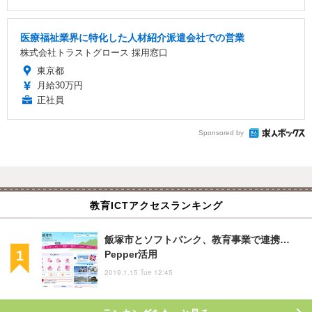
医療福祉業界に特化した人材紹介派遣会社での営業
株式会社トラストグロース 採用窓口
東京都
月給30万円
正社員
Sponsored by
教育ICTアクセスランキング
飯塚市とソフトバンク、教育事業で連携…
Pepper活用
2019.1.15 Tue 12:45