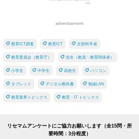
advertisement
教育ICT調査
教育ICT
文部科学省
教育委員会（教育庁）
先生（教員・教育関係者）
小学生
中学生
高校生
パソコン
タブレット
デジタル教科書
無線LAN
教育業界トピックス
教育・IT トピックス
リセマムアンケートにご協力お願いします（全15問・所
要時間：3分程度）