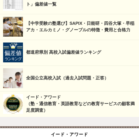
ト」偏差値一覧
【中学受験の塾選び】SAPIX・日能研・四谷大塚・早稲
アカ・エルカミノ・グノーブルの特徴・費用と合格力
都道府県別 高校入試偏差値ランキング
全国公立高校入試（過去入試問題・正答）
イード・アワード
（塾・通信教育・英語教育などの教育サービスの顧客満
足度調査）
イード・アワード