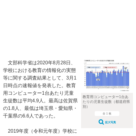
文部科学省は2020年8月28日、
学校における教育の情報化の実態
等に関する調査結果として、3月1
日時点の速報値を発表した。教育
用コンピューター1台あたり児童
教育用コンピューター1台あ
生徒数は平均4.9人。最高は佐賀県
たりの児童生徒数（都道府県
別）
の1.8人、最低は埼玉県・愛知県・
全 1 枚
千葉県の6.6人であった。
拡大写真
2019年度（令和元年度）学校に