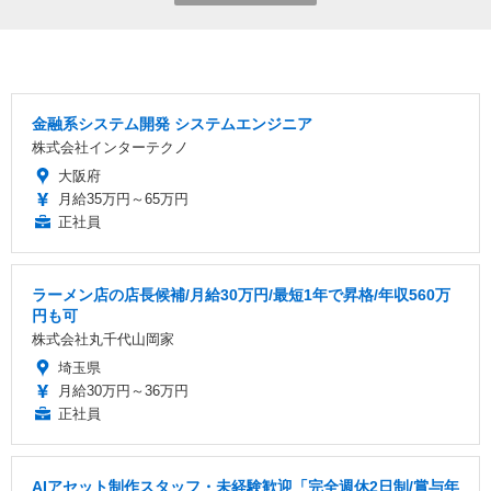
金融系システム開発 システムエンジニア
株式会社インターテクノ
大阪府
月給35万円～65万円
正社員
ラーメン店の店長候補/月給30万円/最短1年で昇格/年収560万
円も可
株式会社丸千代山岡家
埼玉県
月給30万円～36万円
正社員
AIアセット制作スタッフ・未経験歓迎「完全週休2日制/賞与年