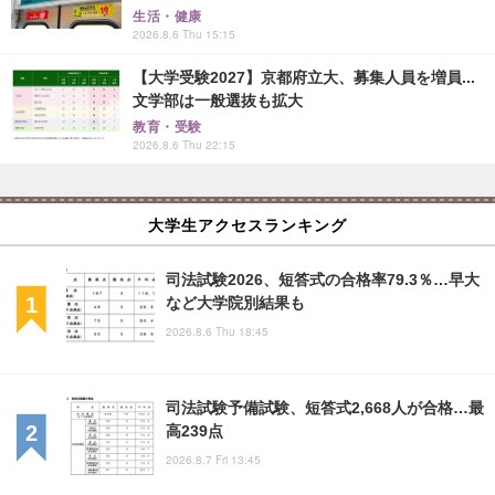
生活・健康
2026.8.6 Thu 15:15
【大学受験2027】京都府立大、募集人員を増員...
文学部は一般選抜も拡大
教育・受験
2026.8.6 Thu 22:15
大学生アクセスランキング
司法試験2026、短答式の合格率79.3％…早大
など大学院別結果も
2026.8.6 Thu 18:45
司法試験予備試験、短答式2,668人が合格…最
高239点
2026.8.7 Fri 13:45