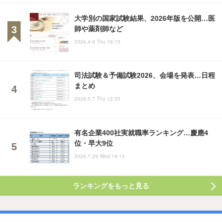
大学別の国家試験結果、2026年版を公開…医
師や薬剤師など
2026.4.9 Thu 16:15
司法試験＆予備試験2026、会場を発表…日程
まとめ
2026.5.7 Thu 12:35
有名企業400社実就職率ランキング…慶應4
位・早大9位
2026.7.29 Wed 19:15
ランキングをもっと見る