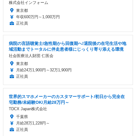
株式会社インフォーム
東京都
年収600万円～1,000万円
正社員
病院の言語聴覚士/急性期から回復期へ!退院後の在宅生活や地
域活動までトータルに伴走患者様にじっくり寄り添える環境
社会医療法人財団 仁医会
東京都
月給24万1,900円～32万1,900円
正社員
世界的スマホメーカーのカスタマーサポート/初日から完全在
宅勤務/未経験OK/月給28万円～
TDCX Japan株式会社
千葉県
月給28万1,228円～
正社員