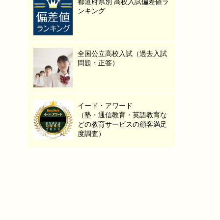
都道府県別 高校入試偏差値ラ
ンキング
全国公立高校入試（過去入試
問題・正答）
イード・アワード
（塾・通信教育・英語教育な
どの教育サービスの顧客満足
度調査）