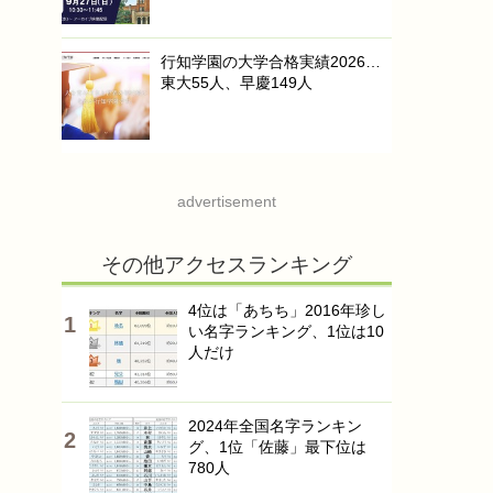
行知学園の大学合格実績2026…
東大55人、早慶149人
advertisement
その他アクセスランキング
4位は「あちち」2016年珍し
い名字ランキング、1位は10
人だけ
2024年全国名字ランキン
グ、1位「佐藤」最下位は
780人