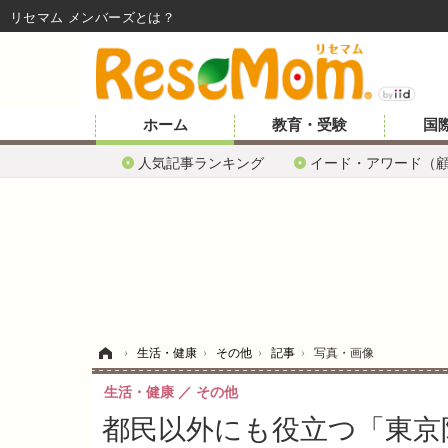
リセマム メンバーズ
ホーム
教育・受験
国
人気記事ランキング
イード・アワード（
ホーム
›
生活・健康
›
その他
›
記事
›
写真・画像
生活・健康
その他
都民以外にも役立つ「東京