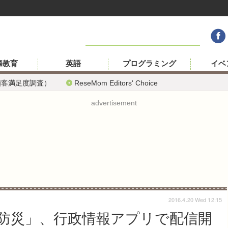
際教育
英語
プログラミング
イベ
顧客満足度調査）
ReseMom Editors' Choice
advertisement
2016.4.20 Wed 12:15
防災」、行政情報アプリで配信開