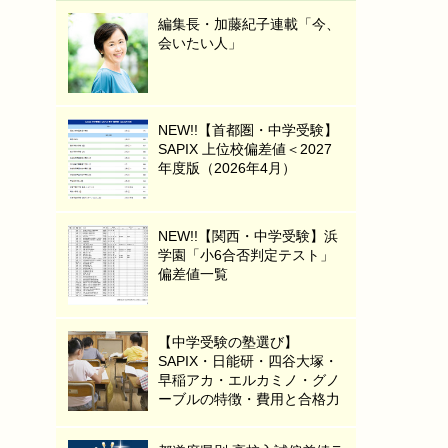
編集長・加藤紀子連載「今、
会いたい人」
NEW!!【首都圏・中学受験】
SAPIX 上位校偏差値＜2027
年度版（2026年4月）
NEW!!【関西・中学受験】浜
学園「小6合否判定テスト」
偏差値一覧
【中学受験の塾選び】
SAPIX・日能研・四谷大塚・
早稲アカ・エルカミノ・グノ
ーブルの特徴・費用と合格力