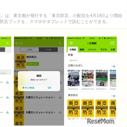
」は、東京都が発行する「東京防災」の配信を4月19日より開始
防災ブックを、スマホやタブレットで読むことができる。