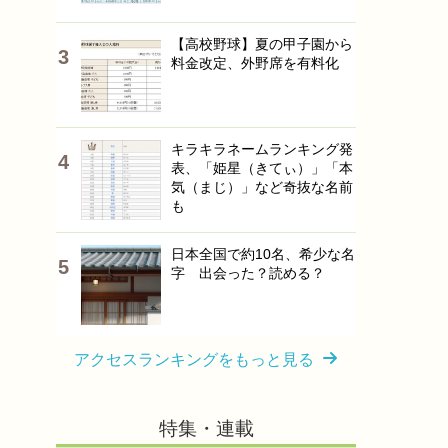
【高校野球】夏の甲子園から
料金改定、外野席を有料化
キラキラネームランキング発
表、「姫星（きてぃ）」「本
気（まじ）」など奇抜な名前
も
日本全国で約10名、希少な名
字 出会った？読める？
アクセスランキングをもっと見る
特集・連載