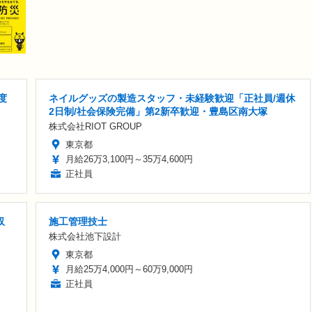
度
ネイルグッズの製造スタッフ・未経験歓迎「正社員/週休
2日制/社会保険完備」第2新卒歓迎・豊島区南大塚
株式会社RIOT GROUP
東京都
月給26万3,100円～35万4,600円
正社員
収
施工管理技士
株式会社池下設計
東京都
月給25万4,000円～60万9,000円
正社員