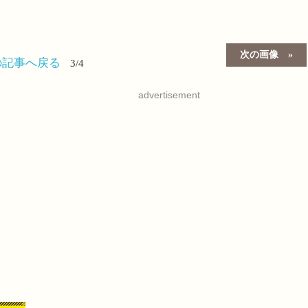
次の画像
の記事へ戻る
3/4
advertisement