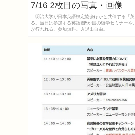
7/16 2枚目の写真・画像
明治大学が日本英語検定協会ほかと共催する「英語
る。当日は参加する英語圏5か国の留学セミナーや
が行われる。参加無料。入退出自由。