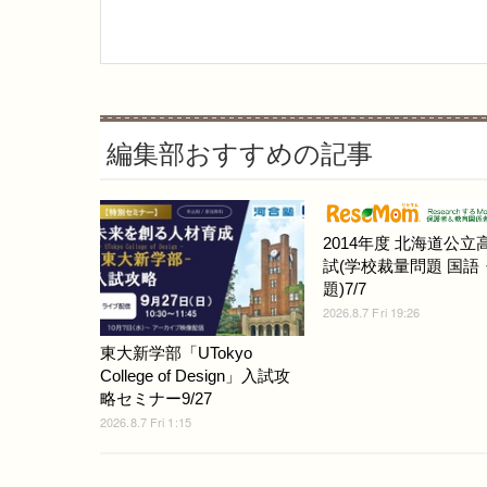
編集部おすすめの記事
2014年度 北海道公立
試(学校裁量問題 国語
題)7/7
2026.8.7 Fri 19:26
東大新学部「UTokyo
College of Design」入試攻
略セミナー9/27
2026.8.7 Fri 1:15