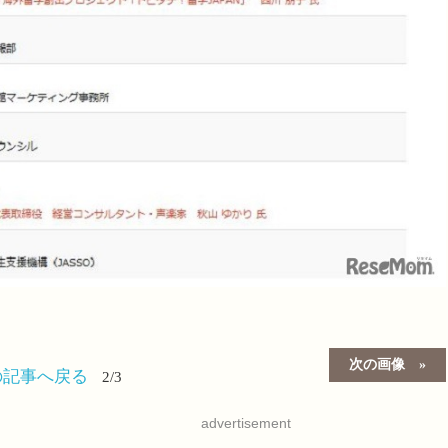
次の画像
の記事へ戻る
2/3
advertisement