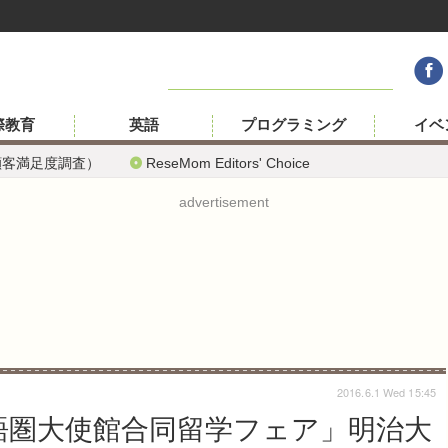
際教育
英語
プログラミング
イベ
顧客満足度調査）
ReseMom Editors' Choice
advertisement
2016.6.1 Wed 15:45
語圏大使館合同留学フェア」明治大