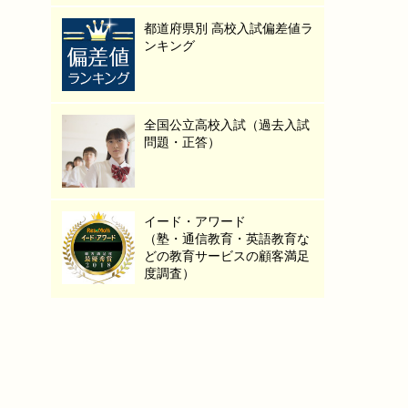
都道府県別 高校入試偏差値ラ
ンキング
全国公立高校入試（過去入試
問題・正答）
イード・アワード
（塾・通信教育・英語教育な
どの教育サービスの顧客満足
度調査）