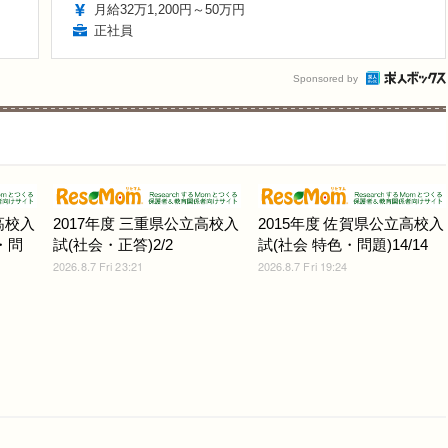
月給32万1,200円～50万円
正社員
Sponsored by
高校入
2017年度 三重県公立高校入
2015年度 佐賀県公立高校入
・問
試(社会・正答)2/2
試(社会 特色・問題)14/14
2026.8.7 Fri 23:21
2026.8.7 Fri 19:24