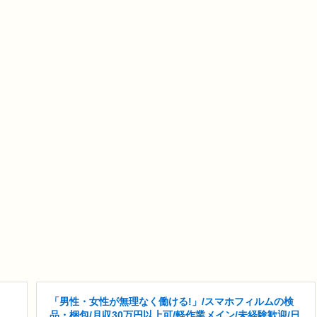
「男性・女性が無理なく働ける!」/スマホフィルムの検
品・梱包/月収30万円以上可/軽作業メイン/未経験歓迎/日