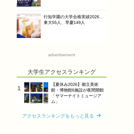
行知学園の大学合格実績2026…
東大55人、早慶149人
advertisement
大学生アクセスランキング
【夏休み2026】都立美術
館・博物館6施設が夜間開館
「サマーナイトミュージア
ム」
アクセスランキングをもっと見る