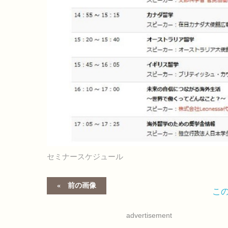
セミナースケジュール
前の画像
こ
advertisement