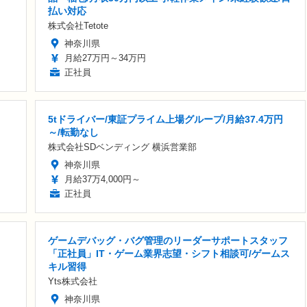
払い対応
株式会社Tetote
神奈川県
月給27万円～34万円
正社員
5tドライバー/東証プライム上場グループ/月給37.4万円
～/転勤なし
株式会社SDベンディング 横浜営業部
神奈川県
月給37万4,000円～
正社員
ゲームデバッグ・バグ管理のリーダーサポートスタッフ
「正社員」IT・ゲーム業界志望・シフト相談可/ゲームス
キル習得
Yts株式会社
神奈川県