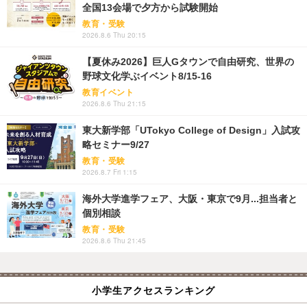
全国13会場で夕方から試験開始
教育・受験
2026.8.6 Thu 20:15
【夏休み2026】巨人Gタウンで自由研究、世界の
野球文化学ぶイベント8/15-16
教育イベント
2026.8.6 Thu 21:15
東大新学部「UTokyo College of Design」入試攻
略セミナー9/27
教育・受験
2026.8.7 Fri 1:15
海外大学進学フェア、大阪・東京で9月...担当者と
個別相談
教育・受験
2026.8.6 Thu 21:45
小学生アクセスランキング