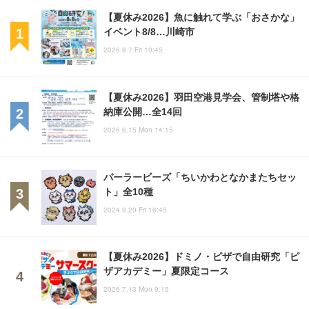
【夏休み2026】魚に触れて学ぶ「おさかな」
イベント8/8…川崎市
2026.8.7 Fri 10:45
【夏休み2026】羽田空港見学会、管制塔や格
納庫公開…全14回
2026.6.15 Mon 14:15
パーラービーズ「ちいかわとなかまたちセッ
ト」全10種
2024.9.20 Fri 16:45
【夏休み2026】ドミノ・ピザで自由研究「ピ
ザアカデミー」夏限定コース
2026.7.13 Mon 9:15