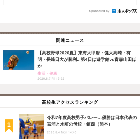
Sponsored by
関連ニュース
【高校野球2026夏】東海大甲府・健大高崎・有
明・長崎日大が勝利...第4日は遊学館vs青森山田ほ
か
生活・健康
2026.8.7 Fri 15:52
高校生アクセスランキング
令和7年度高校男子バレー…優勝は日本代表の
宮浦と水町の母校・鎮西（熊本）
2025.8.4 Mon 14:45