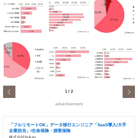
‹
1
/
2
advertisement
「フルリモートOK」データ移行エンジニア「SaaS導入/大手
企業担当」/生命保険・損害保険
株式会社hokan