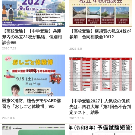
【高校受験】【中学受験】兵庫
【高校受験】横須賀の私立4校が
県内の私立31校が集結、個別相
参加…合同相談会10/12
談会9/6
2026.7.28
2026.8.5
医療✕消防、縫合デモやAED講
【中学受験2027】人気校の併願
習も「おしごと体験博」9/5
先は…四谷大塚「第2回合不合判
定テスト」結果
2026.8.6
2026.7.16