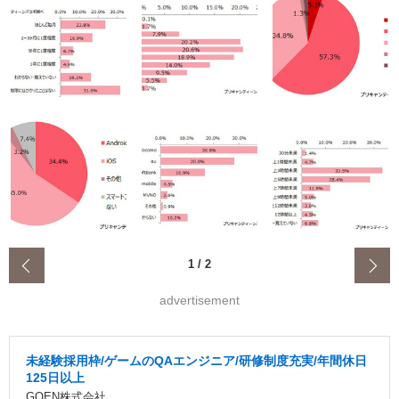
‹
1
/
2
advertisement
未経験採用枠/ゲームのQAエンジニア/研修制度充実/年間休日
125日以上
GOEN株式会社