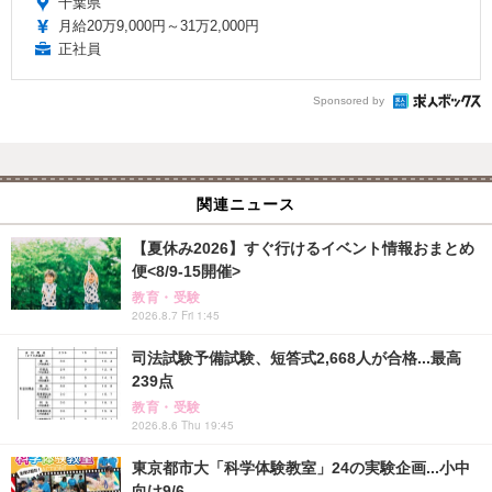
千葉県
月給20万9,000円～31万2,000円
正社員
Sponsored by
関連ニュース
【夏休み2026】すぐ行けるイベント情報おまとめ
便<8/9-15開催>
教育・受験
2026.8.7 Fri 1:45
司法試験予備試験、短答式2,668人が合格...最高
239点
教育・受験
2026.8.6 Thu 19:45
東京都市大「科学体験教室」24の実験企画...小中
向け9/6