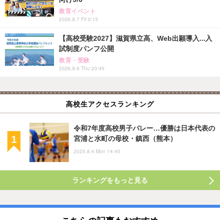
教育イベント
2026.8.7 Fri 0:15
【高校受験2027】滋賀県立高、Web出願導入...入
試制度パンフ公開
教育・受験
2026.8.6 Thu 20:45
高校生アクセスランキング
令和7年度高校男子バレー…優勝は日本代表の
宮浦と水町の母校・鎮西（熊本）
2025.8.4 Mon 14:45
ランキングをもっと見る