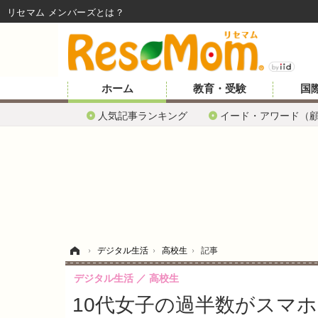
リセマム メンバーズ
ホーム
教育・受験
国
人気記事ランキング
イード・アワード（
ホーム
›
デジタル生活
›
高校生
›
記事
デジタル生活
高校生
10代女子の過半数がスマ