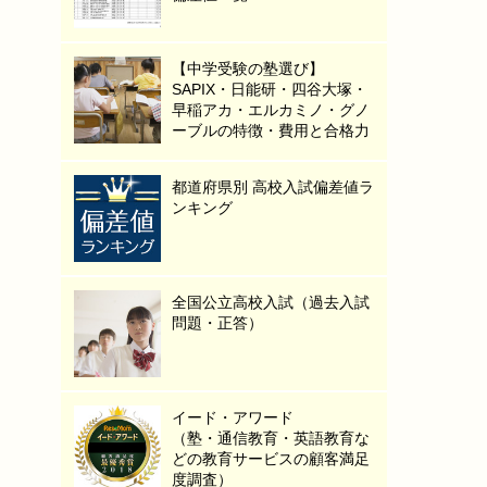
【中学受験の塾選び】
SAPIX・日能研・四谷大塚・
早稲アカ・エルカミノ・グノ
ーブルの特徴・費用と合格力
都道府県別 高校入試偏差値ラ
ンキング
全国公立高校入試（過去入試
問題・正答）
イード・アワード
（塾・通信教育・英語教育な
どの教育サービスの顧客満足
度調査）