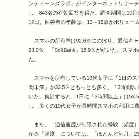
ンティーンズラボ」がインターネットリサー
し、843名の有効回答を得た。調査期間は10月5
12日。回答者の年齢は、13～16歳がボリュ
スマホの所有率は92.6％にのぼり、通信キャリア
28.0％、「SoftBank」16.9％が続いた。スマ
た。
スマホを所有している10代女子に「1日のス
間未満」が33.5％ともっとも多く、「3時間以上
いた。集計すると、1日に「3時間以上」は53.
し、多くの10代女子が長時間スマホの利用に
また、「通信速度が制限された経験（頻度）」
かる「頻度」については、「ほとんど毎月」23.