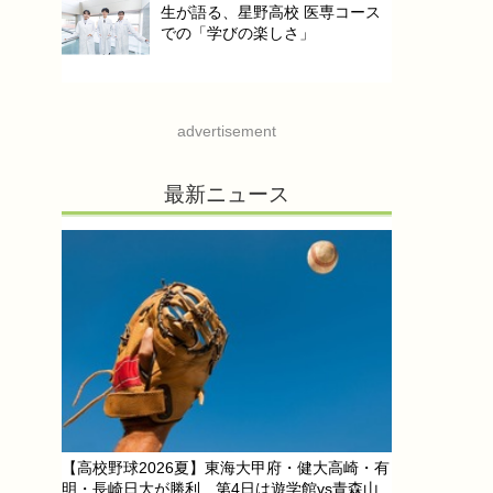
生が語る、星野高校 医専コース
での「学びの楽しさ」
advertisement
最新ニュース
【高校野球2026夏】東海大甲府・健大高崎・有
明・長崎日大が勝利…第4日は遊学館vs青森山