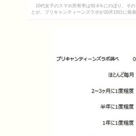
10代女子のスマホ所有率は92.6％にのぼり、
とが、プリキャンティーンズラボが10月19日に発