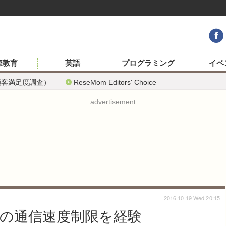
際教育
英語
プログラミング
イベ
顧客満足度調査）
ReseMom Editors' Choice
advertisement
2016.10.19 Wed 20:15
ホの通信速度制限を経験