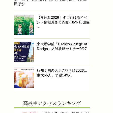
田ほか
【夏休み2026】すぐ行けるイベ
ント情報おまとめ便＜8/9-15開催
＞
東大新学部「UTokyo College of
Design」入試攻略セミナー9/27
行知学園の大学合格実績2026…
東大55人、早慶149人
高校生アクセスランキング