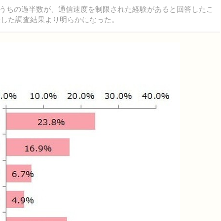
そのうちの過半数が、通信速度を制限された経験があると回答したこ
表した調査結果より明らかになった。