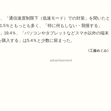
に、「通信速度制限下（低速モード）での対策」を聞いたと
61.5％ともっとも多く、「特に何もしない・我慢する」
い」19.4％、「パソコンやタブレットなどスマホ以外の端末
を購入する」は5.4％と少数に留まった。
《工藤めぐみ》
advertisement