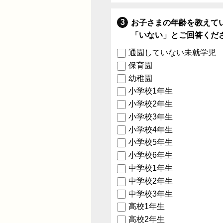
お子さまの年齢を教えて
「いない」とご回答くだ
通園していない未就学児
保育園
幼稚園
小学校1年生
小学校2年生
小学校3年生
小学校4年生
小学校5年生
小学校6年生
中学校1年生
中学校2年生
中学校3年生
高校1年生
高校2年生