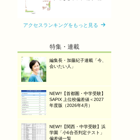
アクセスランキングをもっと見る
特集・連載
編集長・加藤紀子連載「今、
会いたい人」
NEW!!【首都圏・中学受験】
SAPIX 上位校偏差値＜2027
年度版（2026年4月）
NEW!!【関西・中学受験】浜
学園「小6合否判定テスト」
偏差値一覧