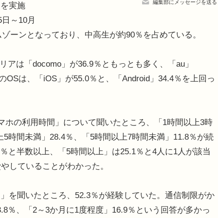
編集部にメッセージを送る
チを実施
日～10月
ームゾーンとなっており、中高生が約90％を占めている。
は「docomo」が36.9％ともっとも多く、「au」
ホのOSは、「iOS」が55.0％と、「Android」34.4％を上回っ
マホの利用時間」について聞いたところ、「1時間以上3時
5時間未満」28.4％、「5時間以上7時間未満」11.8％が続
5％と半数以上、「5時間以上」は25.1％と4人に1人が該当
費やしていることがわかった。
を聞いたところ、52.3％が経験していた。通信制限がか
8％、「2～3か月に1度程度」16.9％という回答が多かっ