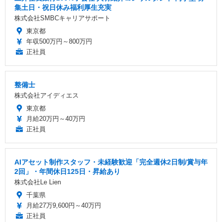
集土日・祝日休み福利厚生充実
株式会社SMBCキャリアサポート
東京都
年収500万円～800万円
正社員
整備士
株式会社アイディエス
東京都
月給20万円～40万円
正社員
AIアセット制作スタッフ・未経験歓迎「完全週休2日制/賞与年
2回」・年間休日125日・昇給あり
株式会社Le Lien
千葉県
月給27万9,600円～40万円
正社員