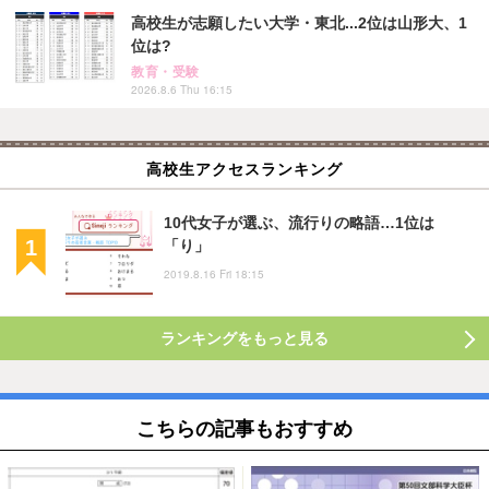
高校生が志願したい大学・東北...2位は山形大、1
位は?
教育・受験
2026.8.6 Thu 16:15
高校生アクセスランキング
10代女子が選ぶ、流行りの略語…1位は
「り」
2019.8.16 Fri 18:15
ランキングをもっと見る
こちらの記事もおすすめ