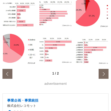
‹
1
/
2
advertisement
事業企画・事業統括
株式会社レコモット