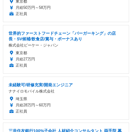
東京都
月給50万円～58万円
正社員
世界的ファーストフードチェーン「バーガーキング」の店
長・SV候補/飲食店/賞与・ボーナスあり
株式会社ビーケー・ジャパン
東京都
月給27万円
正社員
未経験可/研修充実/開発エンジニア
ナナイロモバイル株式会社
埼玉県
月給28万円～60万円
正社員
三井住友銀行100%子会社 人材紹介コンサルタント 両手型 募