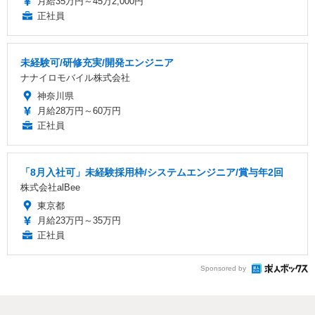
月給35万円～45万2,000円
正社員
未経験可/研修充実/開発エンジニア
ナナイロモバイル株式会社
神奈川県
月給28万円～60万円
正社員
「8月入社可」未経験採用枠/システムエンジニア/賞与年2回
株式会社alBee
東京都
月給23万円～35万円
正社員
Sponsored by