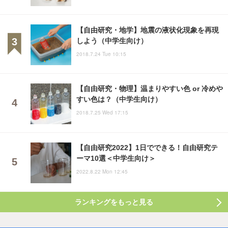
【自由研究・地学】地震の液状化現象を再現
しよう（中学生向け）
2018.7.24 Tue 10:15
【自由研究・物理】温まりやすい色 or 冷めや
すい色は？（中学生向け）
2018.7.25 Wed 17:15
【自由研究2022】1日でできる！自由研究テ
ーマ10選＜中学生向け＞
2022.8.22 Mon 12:45
ランキングをもっと見る