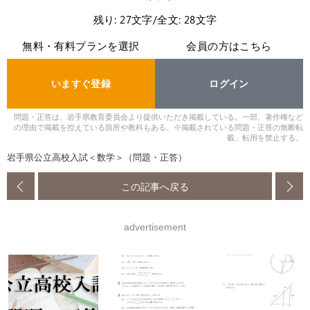
残り: 27文字/全文: 28文字
無料・有料プランを選択
会員の方はこちら
いますぐ登録
ログイン
問題・正答は、岩手県教育委員会より提供いただき掲載している。一部、著作権など
の理由で掲載を控えている箇所や教科もある。※掲載されている問題・正答の無断転
載、転用を禁止する。
岩手県公立高校入試＜数学＞（問題・正答）
この記事へ戻る
advertisement