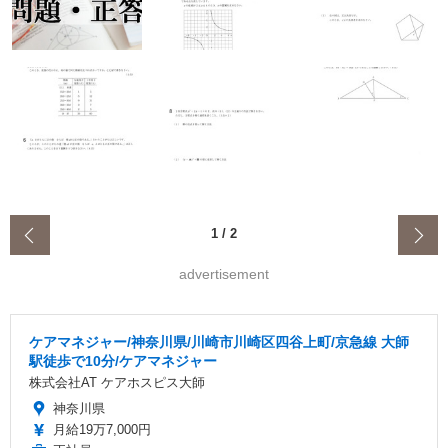
‹
1
/
2
advertisement
ケアマネジャー/神奈川県/川崎市川崎区四谷上町/京急線 大師
駅徒歩で10分/ケアマネジャー
株式会社AT ケアホスピス大師
神奈川県
月給19万7,000円