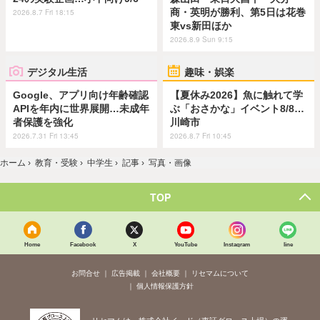
商・英明が勝利、第5日は花巻
2026.8.7 Fri 18:15
東vs新田ほか
2026.8.9 Sun 9:15
デジタル生活
趣味・娯楽
Google、アプリ向け年齢確認
【夏休み2026】魚に触れて学
APIを年内に世界展開…未成年
ぶ「おさかな」イベント8/8…
者保護を強化
川崎市
2026.7.31 Fri 13:45
2026.8.7 Fri 10:45
ホーム
›
教育・受験
›
中学生
›
記事
›
写真・画像
TOP
Home
Facebook
X
YouTube
Instagram
line
お問合せ
広告掲載
会社概要
リセマムについて
個人情報保護方針