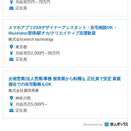
月給30万円～70万円
正社員
スマホアプリのUIデザイナーアシスタント・在宅相談OK・
Illustrator習得/駅チカ/クリエイティブ志望歓迎
株式会社enrich technology
東京都
月給30万2,500円～50万円
正社員
企画営業/法人営業/事務 接客業から転職も 正社員で安定 家庭
都合での在宅勤務もOK
株式会社廣田商事
神奈川県
月給25万5,000円～
正社員
Sponsored by