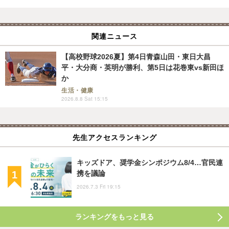
関連ニュース
【高校野球2026夏】第4日青森山田・東日大昌
平・大分商・英明が勝利、第5日は花巻東vs新田ほ
か
生活・健康
2026.8.8 Sat 15:15
先生アクセスランキング
キッズドア、奨学金シンポジウム8/4…官民連
携を議論
2026.7.3 Fri 19:15
ランキングをもっと見る