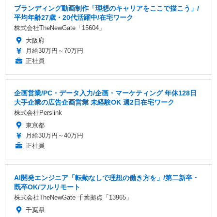
ブランディング動画制作「理想のキャリアをここで描こう」/
平均年齢27歳・20代活躍中/在宅ワーク
株式会社TheNewGate「15604」
大阪府
月給30万円～70万円
正社員
企画営業/PC・データ入力/企画・マーケティング 年休128日
大手企業の広告企画営業 未経験OK 週2日在宅ワーク
株式会社Perslink
東京都
月給30万円～40万円
正社員
AI開発エンジニア「転勤なしで理想の働き方を」/第二新卒・
既卒OK/フルリモート
株式会社TheNewGate 千葉拠点「13965」
千葉県