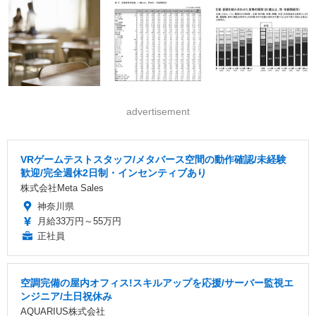
advertisement
VRゲームテストスタッフ/メタバース空間の動作確認/未経験
歓迎/完全週休2日制・インセンティブあり
株式会社Meta Sales
神奈川県
月給33万円～55万円
正社員
空調完備の屋内オフィス!スキルアップを応援/サーバー監視エ
ンジニア/土日祝休み
AQUARIUS株式会社