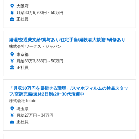
大阪府
月給30万6,700円～50万円
正社員
経理/交通費支給/賞与あり/住宅手当/経験者大歓迎!/研修あり
株式会社ワークス・ジャパン
東京都
月給33万3,333円～50万円
正社員
「月収30万円を目指せる環境」/スマホフィルムの検品スタッ
フ/空調完備/週休2日制/20~30代活躍中
株式会社Tetote
埼玉県
月給27万円～34万円
正社員