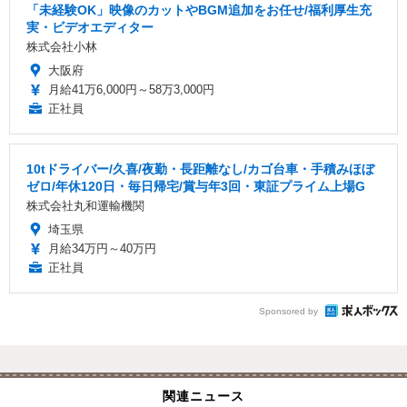
「未経験OK」映像のカットやBGM追加をお任せ/福利厚生充
実・ビデオエディター
株式会社小林
大阪府
月給41万6,000円～58万3,000円
正社員
10tドライバー/久喜/夜勤・長距離なし/カゴ台車・手積みほぼ
ゼロ/年休120日・毎日帰宅/賞与年3回・東証プライム上場G
株式会社丸和運輸機関
埼玉県
月給34万円～40万円
正社員
Sponsored by
関連ニュース