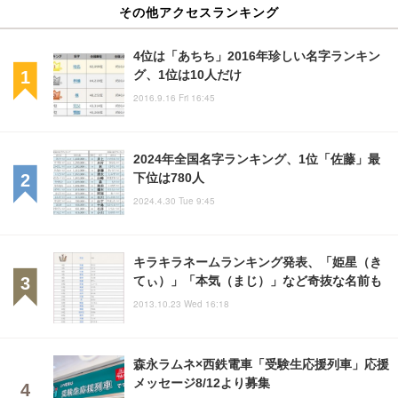
その他アクセスランキング
4位は「あちち」2016年珍しい名字ランキン
グ、1位は10人だけ
2016.9.16 Fri 16:45
2024年全国名字ランキング、1位「佐藤」最
下位は780人
2024.4.30 Tue 9:45
キラキラネームランキング発表、「姫星（き
てぃ）」「本気（まじ）」など奇抜な名前も
2013.10.23 Wed 16:18
森永ラムネ×西鉄電車「受験生応援列車」応援
メッセージ8/12より募集