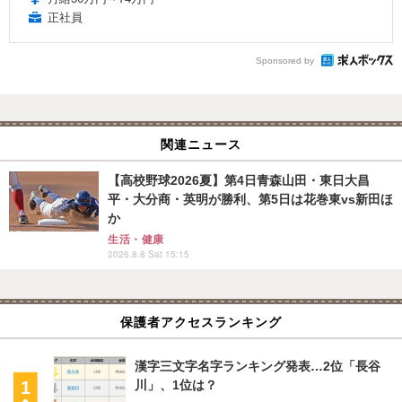
正社員
Sponsored by
関連ニュース
【高校野球2026夏】第4日青森山田・東日大昌
平・大分商・英明が勝利、第5日は花巻東vs新田ほ
か
生活・健康
2026.8.8 Sat 15:15
保護者アクセスランキング
漢字三文字名字ランキング発表…2位「長谷
川」、1位は？