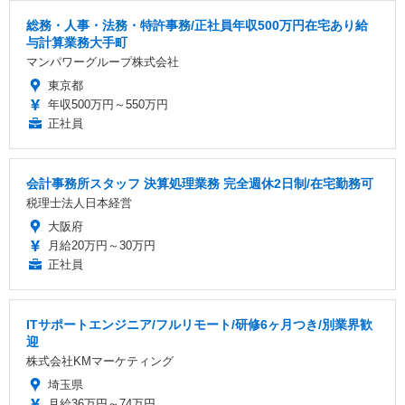
総務・人事・法務・特許事務/正社員年収500万円在宅あり給
与計算業務大手町
マンパワーグループ株式会社
東京都
年収500万円～550万円
正社員
会計事務所スタッフ 決算処理業務 完全週休2日制/在宅勤務可
税理士法人日本経営
大阪府
月給20万円～30万円
正社員
ITサポートエンジニア/フルリモート/研修6ヶ月つき/別業界歓
迎
株式会社KMマーケティング
埼玉県
月給36万円～74万円