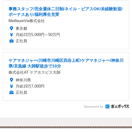
事務スタッフ/完全週休二日制/ネイル・ピアスOK/未経験歓迎/
ボーナスあり/福利厚生充実
MeilleureVie株式会社
東京都
月給23万5,000円～50万円
正社員
ケアマネジャー/川崎市川崎区四谷上町/ケアマネジャー/神奈川
県/京急線 大師駅徒歩で10分
株式会社AT ケアホスピス大師
神奈川県
月給19万7,000円
正社員
Sponsored by