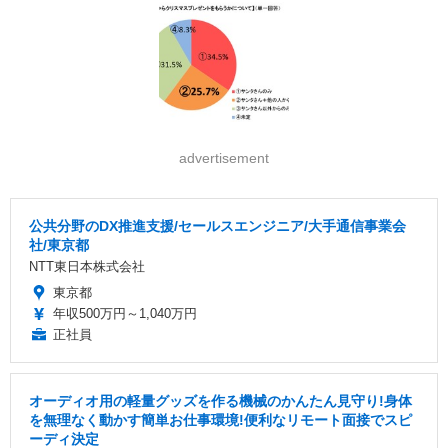
advertisement
公共分野のDX推進支援/セールスエンジニア/大手通信事業会
社/東京都
NTT東日本株式会社
東京都
年収500万円～1,040万円
正社員
オーディオ用の軽量グッズを作る機械のかんたん見守り!身体
を無理なく動かす簡単お仕事環境!便利なリモート面接でスピ
ーディ決定