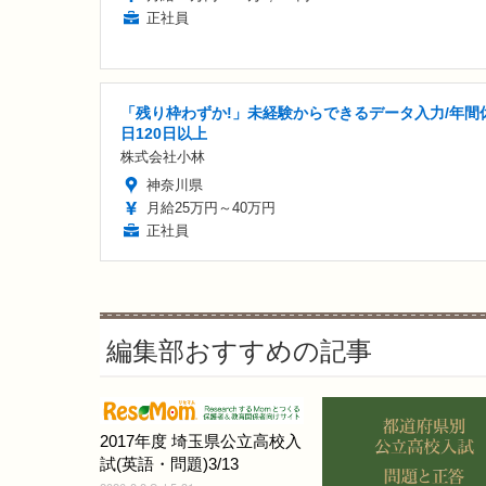
正社員
「残り枠わずか!」未経験からできるデータ入力/年間
日120日以上
株式会社小林
神奈川県
月給25万円～40万円
正社員
編集部おすすめの記事
2017年度 埼玉県公立高校入
試(英語・問題)3/13