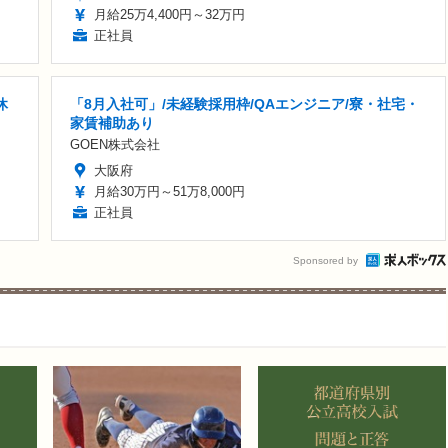
月給25万4,400円～32万円
正社員
休
「8月入社可」/未経験採用枠/QAエンジニア/寮・社宅・
家賃補助あり
GOEN株式会社
大阪府
月給30万円～51万8,000円
正社員
Sponsored by