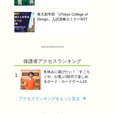
東大新学部「UTokyo College of
Design」入試攻略セミナー9/27
advertisement
保護者アクセスランキング
冬休みに遊びたい！「すごろ
くや」が選ぶ3世代で楽しめ
るボード・カードゲーム10
アクセスランキングをもっと見る