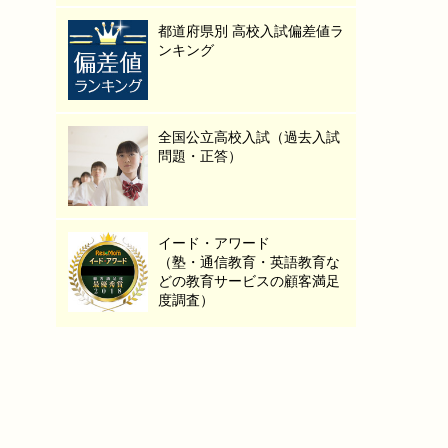
都道府県別 高校入試偏差値ラ
ンキング
全国公立高校入試（過去入試
問題・正答）
イード・アワード
（塾・通信教育・英語教育な
どの教育サービスの顧客満足
度調査）