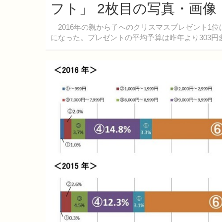
フト」 2枚目の写真・画像
2016年の親から子へのクリスマスプレゼント1
になった。プレゼントの平均予算は昨年より303円多