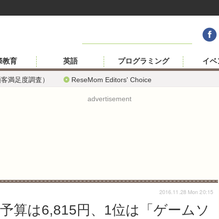
際教育
英語
プログラミング
イベ
顧客満足度調査）
ReseMom Editors' Choice
advertisement
2016.11.28 Mon 20:15
算は6,815円、1位は「ゲームソ