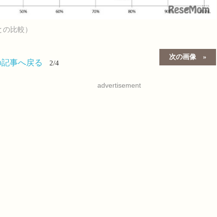
との比較）
次の画像
の記事へ戻る
2/4
advertisement