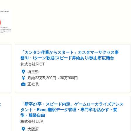
「カンタン作業からスタート」カスタマーサクセス事
務/U・Iターン歓迎/スピード昇給あり/狭山市広瀬台
株式会社RIOT
埼玉県
月給23万5,300円～30万900円
正社員
社
「新卒27卒・スピード内定」ゲームローカライズアシス
タント・Excel翻訳データ管理・専門卒を活かす・髪
型・服装自由
株式会社ELM
大阪府