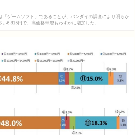
位は「ゲームソフト」であることが、バンダイの調査により明らか
い6,815円で、高価格帯層もわずかに増加した。