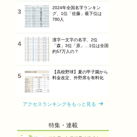
2024年全国名字ランキン
グ、1位「佐藤」最下位は
780人
漢字一文字の名字、2位
「森」3位「原」…1位は全国
約57万人の？
【高校野球】夏の甲子園から
料金改定、外野席を有料化
アクセスランキングをもっと見る
特集・連載