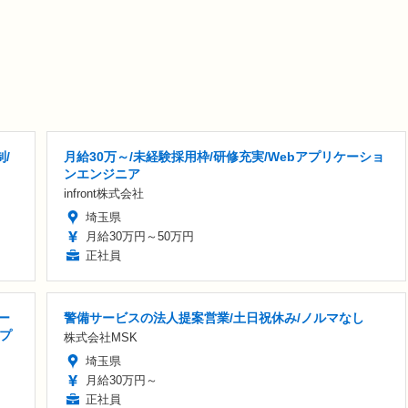
/
月給30万～/未経験採用枠/研修充実/Webアプリケーショ
ンエンジニア
infront株式会社
埼玉県
月給30万円～50万円
正社員
ー
警備サービスの法人提案営業/土日祝休み/ノルマなし
プ
株式会社MSK
埼玉県
月給30万円～
正社員