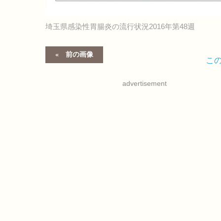
埼玉県感染性胃腸炎の流行状況2016年第48週
前の画像
こ
advertisement