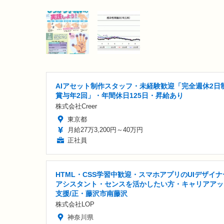
AIアセット制作スタッフ・未経験歓迎「完全週休2日制
賞与年2回」・年間休日125日・昇給あり
株式会社Creer
東京都
月給27万3,200円～40万円
正社員
HTML・CSS学習中歓迎・スマホアプリのUIデザイナ
アシスタント・センスを活かしたい方・キャリアアッ
支援/正・藤沢市南藤沢
株式会社LOP
神奈川県