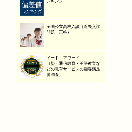
ンキング
全国公立高校入試（過去入試
問題・正答）
イード・アワード
（塾・通信教育・英語教育な
どの教育サービスの顧客満足
度調査）