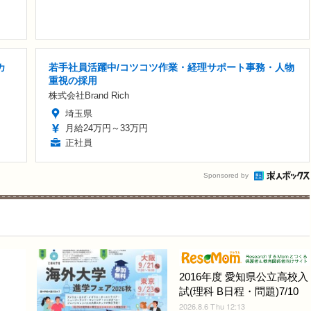
カ
若手社員活躍中/コツコツ作業・経理サポート事務・人物
重視の採用
株式会社Brand Rich
埼玉県
月給24万円～33万円
正社員
Sponsored by
2016年度 愛知県公立高校入
試(理科 B日程・問題)7/10
2026.8.6 Thu 12:13