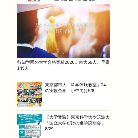
行知学園の大学合格実績2026…東大55人、早慶
149人
東京都市大「科学体験教室」24
の実験企画…小中向け9/6
【大学受験】東京科学大や筑波大
「国立大学だけの進学説明会」
8/29