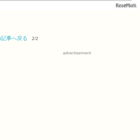
の記事へ戻る
2/2
advertisement