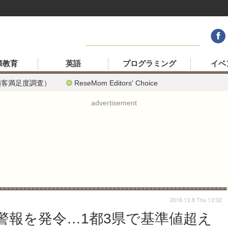
際教育
英語
プログラミング
イベ
顧客満足度調査）
ReseMom Editors' Choice
advertisement
2016.12.8 Thu 12:02
警報を発令…1都3県で基準値超え