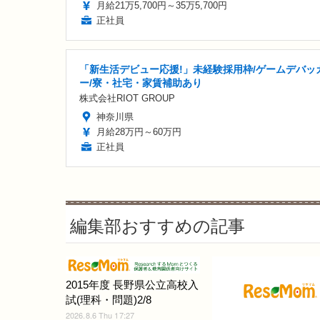
月給21万5,700円～35万5,700円
正社員
「新生活デビュー応援!」未経験採用枠/ゲームデバッ
ー/寮・社宅・家賃補助あり
株式会社RIOT GROUP
神奈川県
月給28万円～60万円
正社員
編集部おすすめの記事
2015年度 長野県公立高校入
試(理科・問題)2/8
2026.8.6 Thu 17:27