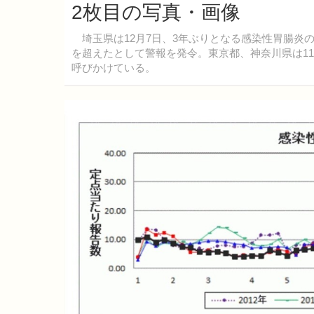
2枚目の写真・画像
埼玉県は12月7日、3年ぶりとなる感染性胃腸炎
を超えたとして警報を発令。東京都、神奈川県は1
呼びかけている。