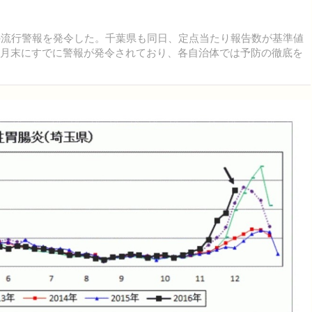
の流行警報を発令した。千葉県も同日、定点当たり報告数が基準値
1月末にすでに警報が発令されており、各自治体では予防の徹底を