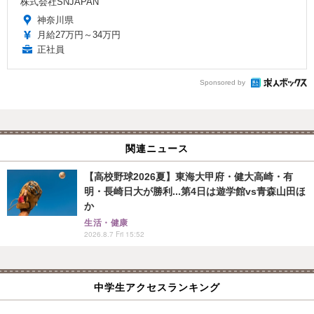
株式会社SNJAPAN
神奈川県
月給27万円～34万円
正社員
Sponsored by
関連ニュース
【高校野球2026夏】東海大甲府・健大高崎・有
明・長崎日大が勝利...第4日は遊学館vs青森山田ほ
か
生活・健康
2026.8.7 Fri 15:52
中学生アクセスランキング