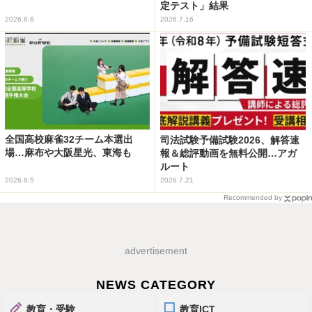
定テスト」結果
2026.8.6
2026.7.16
全国高校麻雀32チーム本選出
司法試験予備試験2026、解答速
場…麻布や大阪星光、東海も
報＆総評動画を無料公開…アガ
ルート
2026.8.5
2026.7.21
Recommended by
advertisement
NEWS CATEGORY
教育・受験
教育ICT