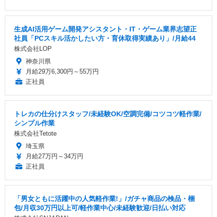
生成AI活用ゲーム開発アシスタント・IT・ゲーム業界志望正
社員「PCスキル活かしたい方・育休取得実績あり」/月給44
株式会社LOP
神奈川県
月給29万6,300円～55万円
正社員
トレカの仕分けスタッフ/未経験OK/空調完備/コツコツ軽作業/
シンプル作業
株式会社Tetote
埼玉県
月給27万円～34万円
正社員
「男女ともに活躍中の人気軽作業!」/ガチャ商品の検品・梱
包/月収30万円以上可/軽作業中心/未経験歓迎/日払い対応