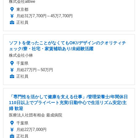
株式会社alBee
東京都
月給31万7,700円～45万7,700円
正社員
ソフトを使ったことがなくてもOK!/デザインのクオリティチ
ェック/寮・社宅・家賃補助あり/未経験活躍
株式会社小林
千葉県
月給27万円～50万円
正社員
「専門性を活かして健康を支える仕事」/管理栄養士/年間休日
110日以上でプライベート充実/日勤中心で生活リズム安定/主
婦 歓迎
医療法人社団有相会 最成病院
千葉県
月給22万7,000円
正社員