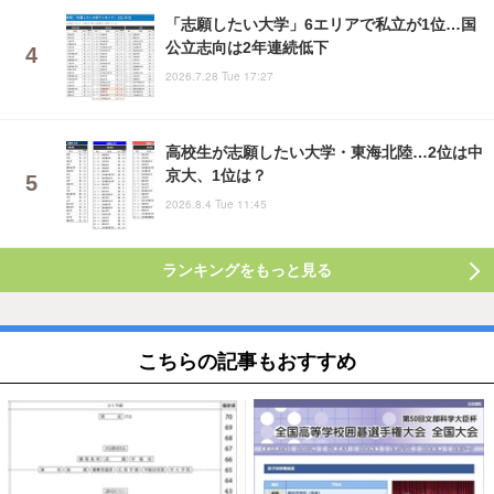
「志願したい大学」6エリアで私立が1位…国
公立志向は2年連続低下
2026.7.28 Tue 17:27
高校生が志願したい大学・東海北陸…2位は中
京大、1位は？
2026.8.4 Tue 11:45
ランキングをもっと見る
こちらの記事もおすすめ