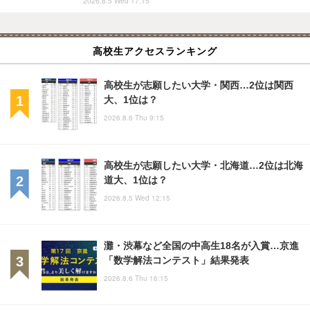
2026.8.5 Wed 17:15
高校生アクセスランキング
高校生が志願したい大学・関西…2位は関西
大、1位は？
2026.8.6 Thu 9:15
高校生が志願したい大学・北海道…2位は北海
道大、1位は？
2026.8.5 Wed 12:15
灘・渋幕など全国の中高生18名が入賞…京進
「数学解法コンテスト」結果発表
2026.8.6 Thu 16:15