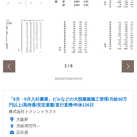
‹
1
/
6
advertisement
「8月・9月入社優遇」ビルなどの大型建築施工管理/月給38万
円以上/高待遇/安定基盤/直行直帰/年休126日
株式会社トクシントラスト
大阪府
月給38万円～
正社員