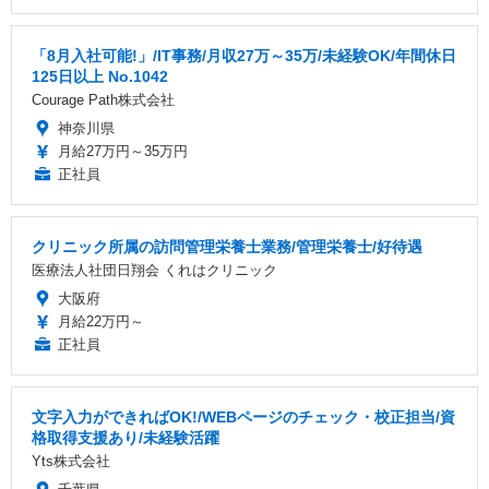
「8月入社可能!」/IT事務/月収27万～35万/未経験OK/年間休日
125日以上 No.1042
Courage Path株式会社
神奈川県
月給27万円～35万円
正社員
クリニック所属の訪問管理栄養士業務/管理栄養士/好待遇
医療法人社団日翔会 くれはクリニック
大阪府
月給22万円～
正社員
文字入力ができればOK!/WEBページのチェック・校正担当/資
格取得支援あり/未経験活躍
Yts株式会社