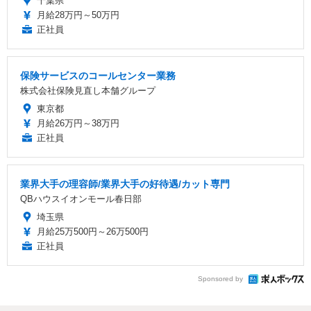
千葉県
月給28万円～50万円
正社員
保険サービスのコールセンター業務
株式会社保険見直し本舗グループ
東京都
月給26万円～38万円
正社員
業界大手の理容師/業界大手の好待遇/カット専門
QBハウスイオンモール春日部
埼玉県
月給25万500円～26万500円
正社員
Sponsored by