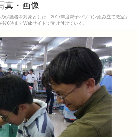
の写真・画像
の保護者を対象とした「2017年度親子パソコン組み立て教室」
午後6時までWebサイトで受け付けている。