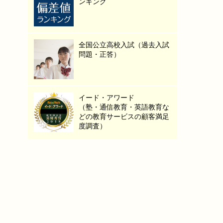
ンキング
全国公立高校入試（過去入試
問題・正答）
イード・アワード
（塾・通信教育・英語教育な
どの教育サービスの顧客満足
度調査）