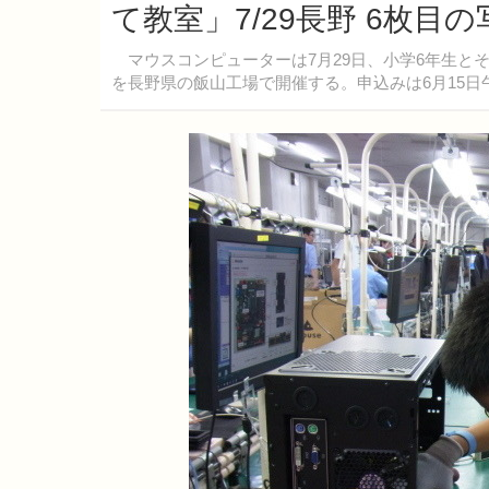
て教室」7/29長野 6枚目
マウスコンピューターは7月29日、小学6年生とそ
を長野県の飯山工場で開催する。申込みは6月15日