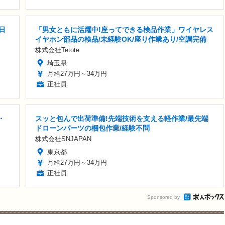
日
「男女ともに活躍中!座ってできる検品作業」ワイヤレス
イヤホン部品の検品/未経験OK/座り作業あり/空調完備
株式会社Tetote
埼玉県
月給27万円～34万円
正社員
・
スッと包んで出荷準備!先端技術を支える軽作業/最先端
ドローンパーツの梱包作業/経験不問
株式会社SNJAPAN
東京都
月給27万円～34万円
正社員
Sponsored by