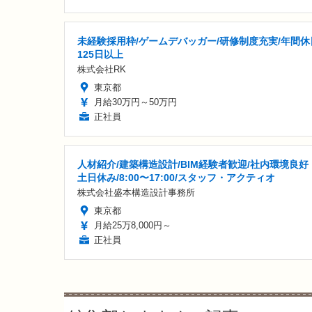
未経験採用枠/ゲームデバッガー/研修制度充実/年間休
125日以上
株式会社RK
東京都
月給30万円～50万円
正社員
人材紹介/建築構造設計/BIM経験者歓迎/社内環境良好
土日休み/8:00〜17:00/スタッフ・アクティオ
株式会社盛本構造設計事務所
東京都
月給25万8,000円～
正社員