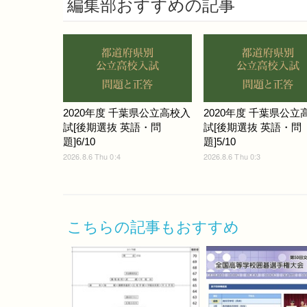
編集部おすすめの記事
2020年度 千葉県公立高校入
2020年度 千葉県公立
試[後期選抜 英語・問
試[後期選抜 英語・問
題]6/10
題]5/10
2026.8.6 Thu 0:4
2026.8.6 Thu 0:3
こちらの記事もおすすめ