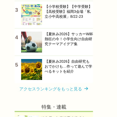
【小学校受験】【中学受験】
【高校受験】福岡3会場「私
立小中高校展」8/22-23
【夏休み2026】サッカーW杯
熱狂の今！小学生向け自由研
究テーマアイデア集
【夏休み2026】自由研究も
おでかけも…作って遊んで学
べるキットを紹介
アクセスランキングをもっと見る
特集・連載