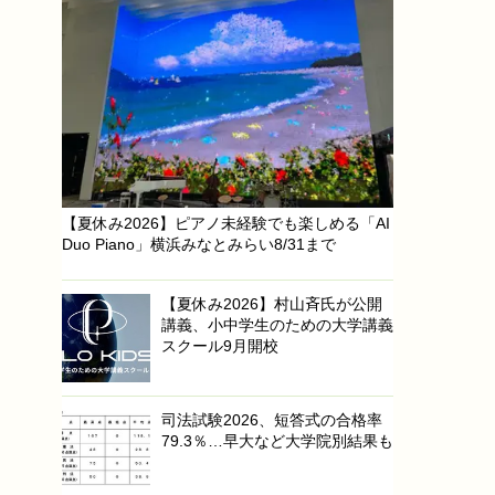
【夏休み2026】ピアノ未経験でも楽しめる「AI
Duo Piano」横浜みなとみらい8/31まで
【夏休み2026】村山斉氏が公開
講義、小中学生のための大学講義
スクール9月開校
司法試験2026、短答式の合格率
79.3％…早大など大学院別結果も