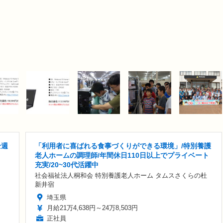
全週
「利用者に喜ばれる食事づくりができる環境」/特別養護
老人ホームの調理師/年間休日110日以上でプライベート
充実/20~30代活躍中
社会福祉法人桐和会 特別養護老人ホーム タムスさくらの杜
新井宿
埼玉県
月給21万4,638円～24万8,503円
正社員