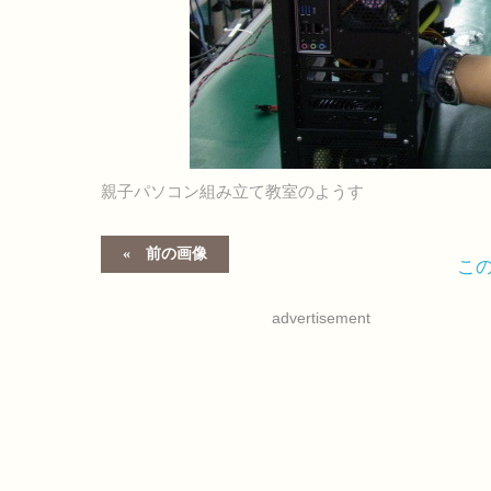
親子パソコン組み立て教室のようす
前の画像
こ
advertisement