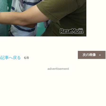
次の画像
の記事へ戻る
6/8
advertisement