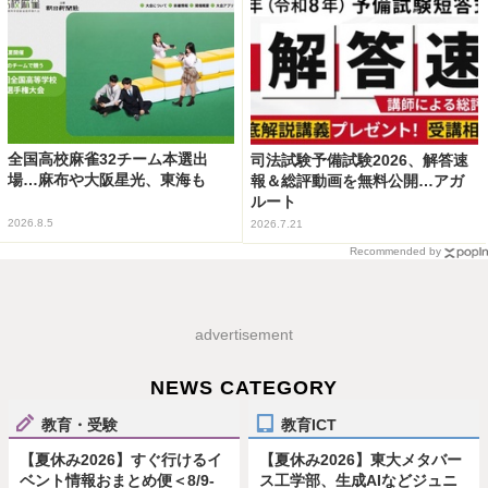
全国高校麻雀32チーム本選出
司法試験予備試験2026、解答速
場…麻布や大阪星光、東海も
報＆総評動画を無料公開…アガ
ルート
2026.8.5
2026.7.21
Recommended by
advertisement
NEWS CATEGORY
教育・受験
教育ICT
【夏休み2026】すぐ行けるイ
【夏休み2026】東大メタバー
ベント情報おまとめ便＜8/9-
ス工学部、生成AIなどジュニ