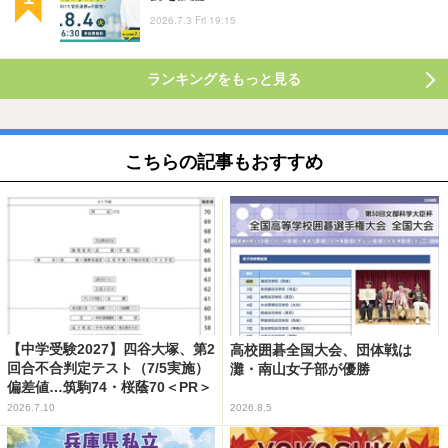
2026.7.3 Fri 19:15
ランキングをもっと見る
こちらの記事もおすすめ
【中学受験2027】四谷大塚、第2
高校囲碁全国大会、団体戦は
回合不合判定テスト（7/5実施）
灘・南山女子部が優勝
偏差値…筑駒74・桜蔭70＜PR＞
2026.7.10
2026.8.5