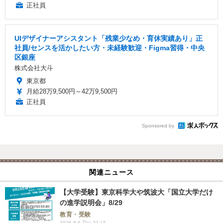
正社員
UIデザイナーアシスタント「残業少なめ・育休実績あり」正
社員/センスを活かしたい方・未経験歓迎・Figma習得・中央
区銀座
株式会社大斗
東京都
月給28万9,500円～42万9,500円
正社員
Sponsored by
関連ニュース
【大学受験】東京科学大や筑波大「国立大学だけ
の進学説明会」8/29
教育・受験
2026.8.6 Thu 23:15