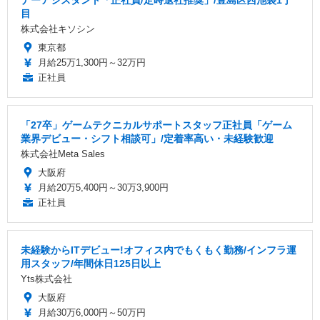
ナーアシスタント「正社員/定時退社推奨」/豊島区西池袋1丁
目
株式会社キソシン
東京都
月給25万1,300円～32万円
正社員
「27卒」ゲームテクニカルサポートスタッフ正社員「ゲーム
業界デビュー・シフト相談可」/定着率高い・未経験歓迎
株式会社Meta Sales
大阪府
月給20万5,400円～30万3,900円
正社員
未経験からITデビュー!オフィス内でもくもく勤務/インフラ運
用スタッフ/年間休日125日以上
Yts株式会社
大阪府
月給30万6,000円～50万円