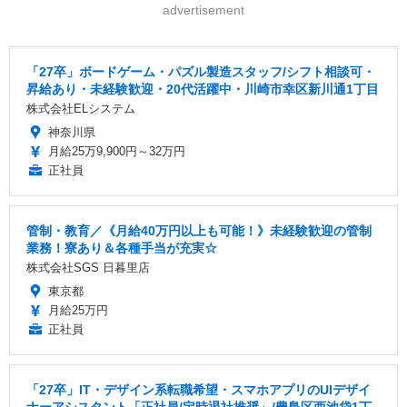
advertisement
「27卒」ボードゲーム・パズル製造スタッフ/シフト相談可・
昇給あり・未経験歓迎・20代活躍中・川崎市幸区新川通1丁目
株式会社ELシステム
神奈川県
月給25万9,900円～32万円
正社員
管制・教育／《月給40万円以上も可能！》未経験歓迎の管制
業務！寮あり＆各種手当が充実☆
株式会社SGS 日暮里店
東京都
月給25万円
正社員
「27卒」IT・デザイン系転職希望・スマホアプリのUIデザイ