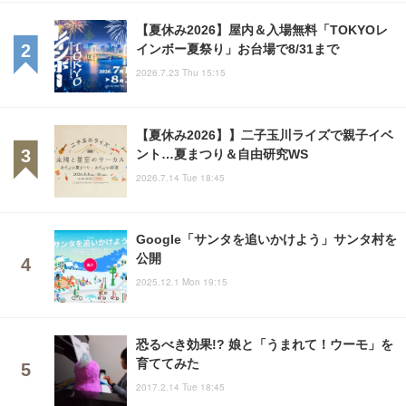
【夏休み2026】屋内＆入場無料「TOKYOレ
インボー夏祭り」お台場で8/31まで
2026.7.23 Thu 15:15
【夏休み2026】】二子玉川ライズで親子イベ
ント…夏まつり＆自由研究WS
2026.7.14 Tue 18:45
Google「サンタを追いかけよう」サンタ村を
公開
2025.12.1 Mon 19:15
恐るべき効果!? 娘と「うまれて！ウーモ」を
育ててみた
2017.2.14 Tue 18:45