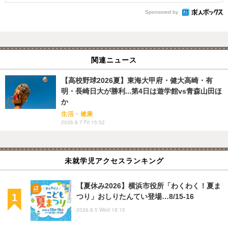
Sponsored by
関連ニュース
【高校野球2026夏】東海大甲府・健大高崎・有
明・長崎日大が勝利...第4日は遊学館vs青森山田ほ
か
生活・健康
2026.8.7 Fri 15:52
未就学児アクセスランキング
【夏休み2026】横浜市役所「わくわく！夏ま
つり」おしりたんてい登場…8/15-16
2026.8.5 Wed 18:15