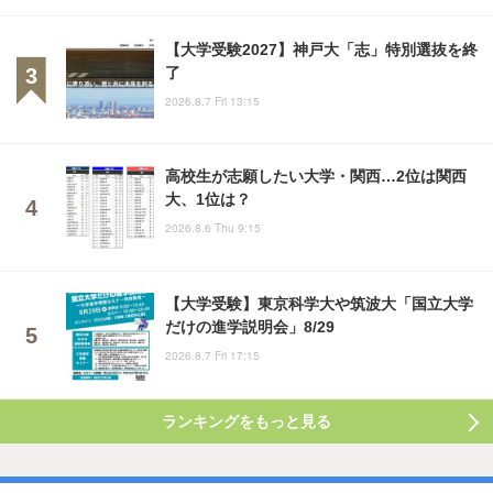
【大学受験2027】神戸大「志」特別選抜を終
了
2026.8.7 Fri 13:15
高校生が志願したい大学・関西…2位は関西
大、1位は？
2026.8.6 Thu 9:15
【大学受験】東京科学大や筑波大「国立大学
だけの進学説明会」8/29
2026.8.7 Fri 17:15
ランキングをもっと見る