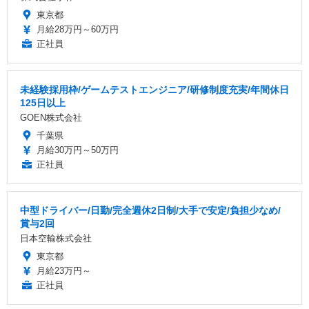
東京都
月給28万円～60万円
正社員
未経験採用枠/ゲームテストエンジニア/研修制度充実/年間休日
125日以上
GOEN株式会社
千葉県
月給30万円～50万円
正社員
中型ドライバー/日勤/完全週休2日制/大手で安定/負担少なめ/
賞与2回
日本空輸株式会社
東京都
月給23万円～
正社員