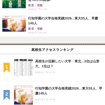
教育・受験
2026.8.7 Fri 1:45
行知学園の大学合格実績2026...東大55人、早慶
149人
教育・受験
2026.8.7 Fri 0:45
高校生アクセスランキング
高校生が志願したい大学・東北…2位は山形
大、1位は？
2026.8.7 Fri 10:15
行知学園の大学合格実績2026…東大55人、早
慶149人
2026.8.7 Fri 18:45