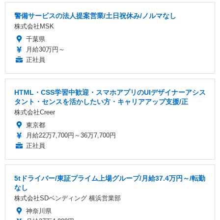
警備サービスの法人提案営業/土日祝休み/ノルマなし
株式会社MSK
千葉県
月給30万円～
正社員
HTML・CSS学習中歓迎・スマホアプリのUIデザイナーアシス
タント・センスを活かしたい方・キャリアアップ支援/正
株式会社Creer
東京都
月給22万7,700円～36万7,700円
正社員
5tドライバー/東証プライム上場グループ/月給37.4万円～/転勤
なし
株式会社SDベンディング 横浜営業部
神奈川県