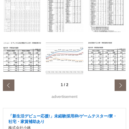
‹
1
/
2
advertisement
「新生活デビュー応援!」未経験採用枠/ゲームテスター/寮・
社宅・家賃補助あり
株式会社小林