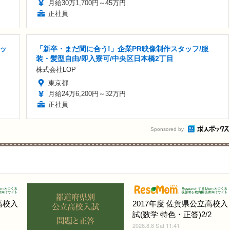
月給30万1,700円～45万円
正社員
ッ
「新卒・まだ間に合う!」企業PR映像制作スタッフ/服
装・髪型自由/即入寮可/中央区日本橋2丁目
株式会社LOP
東京都
月給24万6,200円～32万円
正社員
Sponsored by
高校入
2017年度 佐賀県公立高校入
試(数学 特色・正答)2/2
2026.8.8 Sat 11:41