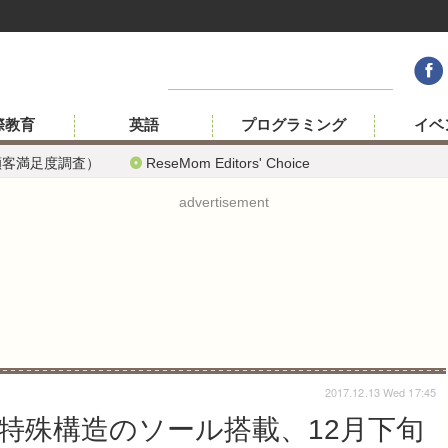
際教育
英語
プログラミング
イベ
顧客満足度調査）
ReseMom Editors' Choice
advertisement
2017.12.13 Wed 17:45
特殊構造のソール搭載、12月下旬