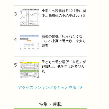
小学生の読書は月12.1冊に減
少…高校生の不読率は55.7％
勉強の動機「叱られたくな
い」小中高で過半数…東大ら
調査
子どもの遊び場所「自宅」が
9割以上、低学年は外遊び人
気
アクセスランキングをもっと見る
特集・連載