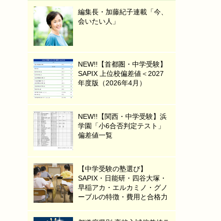
編集長・加藤紀子連載「今、
会いたい人」
NEW!!【首都圏・中学受験】
SAPIX 上位校偏差値＜2027
年度版（2026年4月）
NEW!!【関西・中学受験】浜
学園「小6合否判定テスト」
偏差値一覧
【中学受験の塾選び】
SAPIX・日能研・四谷大塚・
早稲アカ・エルカミノ・グノ
ーブルの特徴・費用と合格力