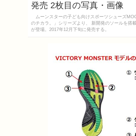
発売 2枚目の写真・画像
ムーンスターの子ども向けスポーツシューズMOONS
のチカラ。」シリーズより、 新開発のソールを搭載し
が登場。2017年12月下旬に発売する。