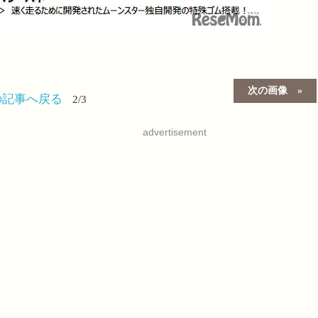
次の画像
の記事へ戻る
2/3
advertisement