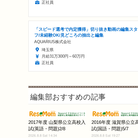
正社員
「スピード選考で内定獲得」切り抜き動画の編集スタ
フ/未経験OK/見どころの抽出と編集
AQUARIUS株式会社
埼玉県
月給31万300円～60万円
正社員
編集部おすすめの記事
2017年度 山梨県公立高校入
2016年度 滋賀県公立
試(英語・問題)2/8
試(国語・問題)5/7
2026.8.8 Sat 14:34
2026.8.8 Sat 19:27