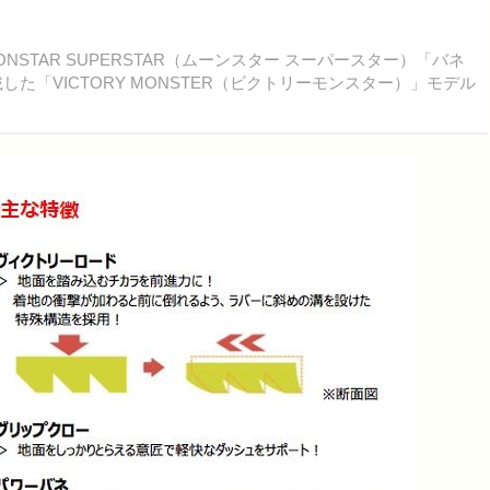
TAR SUPERSTAR（ムーンスター スーパースター）「バネ
た「VICTORY MONSTER（ビクトリーモンスター）」モデル