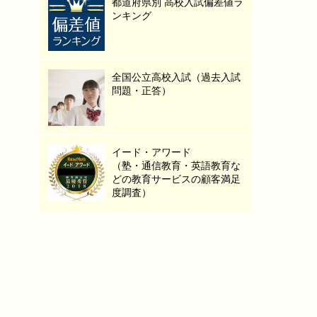
都道府県別 高校入試偏差値ラ
ンキング
全国公立高校入試（過去入試
問題・正答）
イード・アワード
（塾・通信教育・英語教育な
どの教育サービスの顧客満足
度調査）