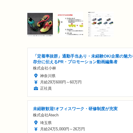
「定着率抜群」通勤手当あり・未経験OK/企業の魅力
存分に伝えるPR・プロモーション動画編集者
株式会社小林
神奈川県
月給29万600円～60万円
正社員
未経験歓迎!オフィスワーク・研修制度が充実
株式会社Atech
埼玉県
月給24万5,000円～26万円