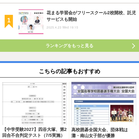
花まる学習会がフリースクール2校開校、託児
サービスも開始
2025.4.23 Wed 19:15
ランキングをもっと見る
こちらの記事もおすすめ
【中学受験2027】四谷大塚、第2
高校囲碁全国大会、団体戦は
回合不合判定テスト（7/5実施）
灘・南山女子部が優勝