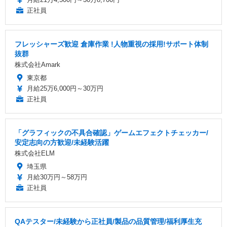
正社員
フレッシャーズ歓迎 倉庫作業 !人物重視の採用!サポート体制
抜群
株式会社Amark
東京都
月給25万6,000円～30万円
正社員
「グラフィックの不具合確認」ゲームエフェクトチェッカー/
安定志向の方歓迎/未経験活躍
株式会社ELM
埼玉県
月給30万円～58万円
正社員
QAテスター/未経験から正社員/製品の品質管理/福利厚生充