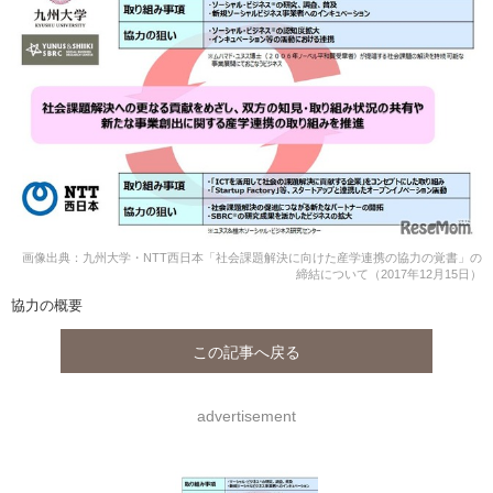
画像出典：九州大学・NTT西日本「社会課題解決に向けた産学連携の協力の覚書」の
締結について（2017年12月15日）
協力の概要
この記事へ戻る
advertisement