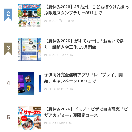
【夏休み2026】JR九州、こどもぼうけんきっ
ぷ限定スタンプラリー8/31まで
2026.7.22 Wed 10:45
【夏休み2026】がすてなーに「おもいで祭
り」謎解きや工作…9月閉館
2026.7.28 Tue 14:15
子供向け完全無料アプリ「レゴプレイ」開
始、キャンペーン10/31まで
2024.10.18 Fri 15:15
【夏休み2026】ドミノ・ピザで自由研究「ピ
ザアカデミー」夏限定コース
2026.7.13 Mon 9:15