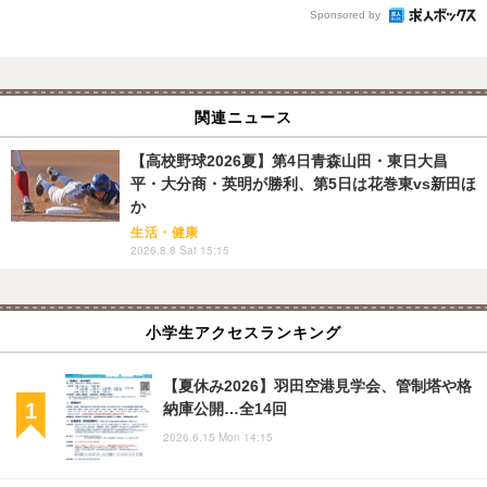
Sponsored by
関連ニュース
【高校野球2026夏】第4日青森山田・東日大昌
平・大分商・英明が勝利、第5日は花巻東vs新田ほ
か
生活・健康
2026.8.8 Sat 15:15
小学生アクセスランキング
【夏休み2026】羽田空港見学会、管制塔や格
納庫公開…全14回
2026.6.15 Mon 14:15