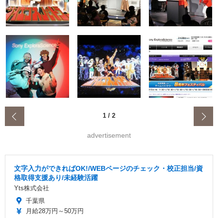
‹
1
/
2
advertisement
文字入力ができればOK!/WEBページのチェック・校正担当/資
格取得支援あり/未経験活躍
Yts株式会社
千葉県
月給28万円～50万円