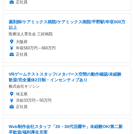
正社員
薬剤師/ケアミックス病院/ケアミックス病院/平野駅/年収500万
以上
医療法人育生会 三好病院
大阪府
年収560万円～660万円
正社員
VRゲームテストスタッフ/メタバース空間の動作確認/未経験
歓迎/完全週休2日制・インセンティブあり
株式会社キソシン
埼玉県
月給33万円～55万円
正社員
Web制作会社スタッフ「20・30代活躍中」未経験OK/第二新
卒歓迎/福利厚生充実