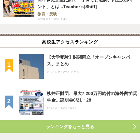
お母さん先生に聞く「子育てと教師、両立のポイ
ント」とは...Teacher’s[Shift]
教育・受験
2026.8.10 Mon 1:45
高校生アクセスランキング
【大学受験】関関同立「オープンキャンパ
ス」まとめ
2026.5.27 Wed 11:15
柳井正財団、最大7,200万円給付の海外留学奨
学金…説明会6/21・28
2026.6.1 Mon 16:45
ランキングをもっと見る