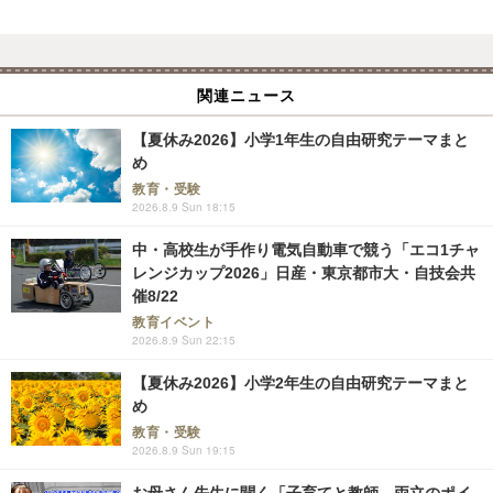
関連ニュース
【夏休み2026】小学1年生の自由研究テーマまと
め
教育・受験
2026.8.9 Sun 18:15
中・高校生が手作り電気自動車で競う「エコ1チャ
レンジカップ2026」日産・東京都市大・自技会共
催8/22
教育イベント
2026.8.9 Sun 22:15
【夏休み2026】小学2年生の自由研究テーマまと
め
教育・受験
2026.8.9 Sun 19:15