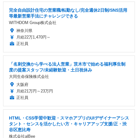
完全自由設計住宅の営業職/転勤なし/完全週休2日制/SNS活用
等最新営業手法にチャレンジできる
WITHDOM Group株式会社
神奈川県
月給22万1,470円～
正社員
「名刺交換から学べる法人営業」茨木市で始める福利厚生制
度の提案スタッフ/未経験歓迎・土日祝休み
大同生命保険株式会社
大阪府
月給21万円～23万円
正社員
HTML・CSS学習中歓迎・スマホアプリのUIデザイナーアシス
タント・センスを活かしたい方・キャリアアップ支援/正・渋
谷区恵比寿
株式会社alBee