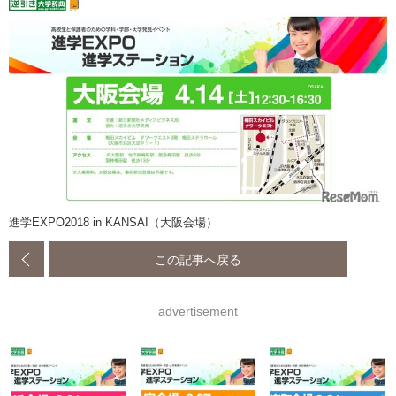
進学EXPO2018 in KANSAI（大阪会場）
この記事へ戻る
advertisement