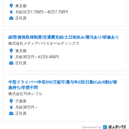
東京都
月給31万7,700円～45万7,700円
正社員
経理/資格取得制度/交通費支給/土日祝休み/賞与あり/研修あり
株式会社メディアハウスホールディングス
東京都
月給30万円～41万6,666円
正社員
中型ドライバー/年収550万超可/賞与年2回/日勤のみ/8割が家
族持ち/学歴不問
株式会社TOAシブル
千葉県
月給38万円～
正社員
Sponsored by