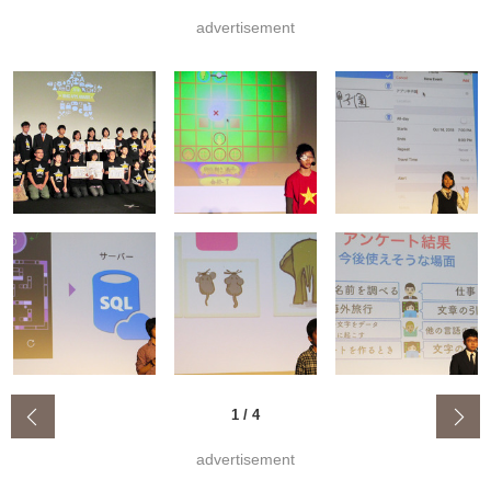
advertisement
‹
1
/
4
advertisement