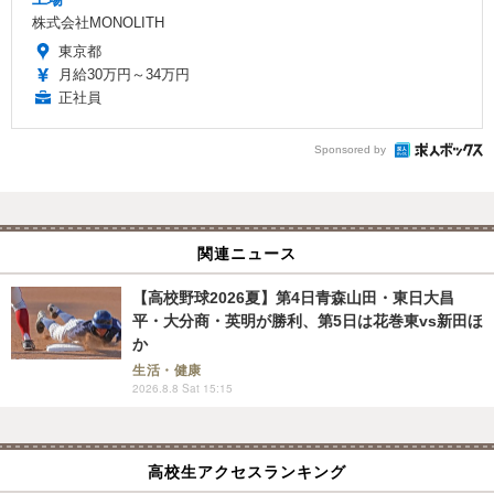
株式会社MONOLITH
東京都
月給30万円～34万円
正社員
Sponsored by
関連ニュース
【高校野球2026夏】第4日青森山田・東日大昌
平・大分商・英明が勝利、第5日は花巻東vs新田ほ
か
生活・健康
2026.8.8 Sat 15:15
高校生アクセスランキング