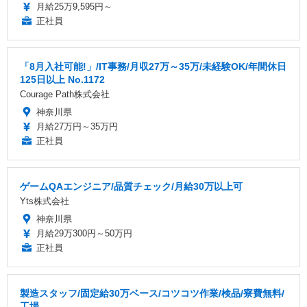
月給25万9,595円～
正社員
「8月入社可能!」/IT事務/月収27万～35万/未経験OK/年間休日
125日以上 No.1172
Courage Path株式会社
神奈川県
月給27万円～35万円
正社員
ゲームQAエンジニア/品質チェック/月給30万以上可
Yts株式会社
神奈川県
月給29万300円～50万円
正社員
製造スタッフ/固定給30万ベース/コツコツ作業/検品/寮費無料/
工場