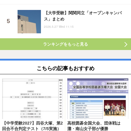
【大学受験】関関同立「オープンキャンパ
ス」まとめ
2026.5.27 Wed 11:15
ランキングをもっと見る
こちらの記事もおすすめ
【中学受験2027】四谷大塚、第2
高校囲碁全国大会、団体戦は
回合不合判定テスト（7/5実施）
灘・南山女子部が優勝