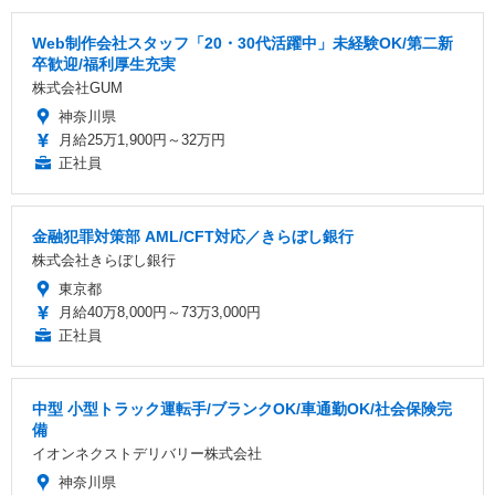
Web制作会社スタッフ「20・30代活躍中」未経験OK/第二新
卒歓迎/福利厚生充実
株式会社GUM
神奈川県
月給25万1,900円～32万円
正社員
金融犯罪対策部 AML/CFT対応／きらぼし銀行
株式会社きらぼし銀行
東京都
月給40万8,000円～73万3,000円
正社員
中型 小型トラック運転手/ブランクOK/車通勤OK/社会保険完
備
イオンネクストデリバリー株式会社
神奈川県