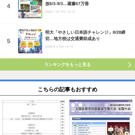
放8/3-9/3…蔵書67万冊
2026.7.30 Thu 12:15
明大「やさしい日本語チャレンジ」8/28締
切…地方校は交通費助成あり
2026.8.4 Tue 14:15
ランキングをもっと見る
こちらの記事もおすすめ