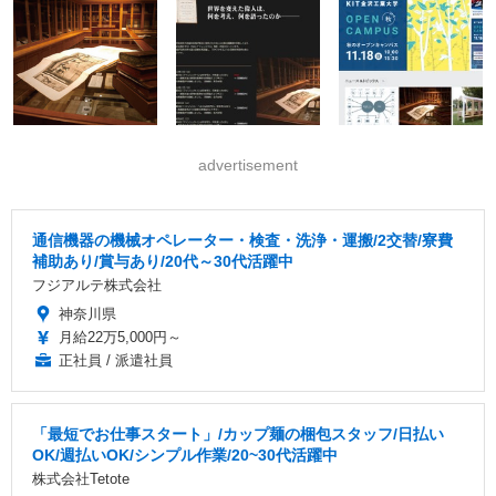
advertisement
通信機器の機械オペレーター・検査・洗浄・運搬/2交替/寮費
補助あり/賞与あり/20代～30代活躍中
フジアルテ株式会社
神奈川県
月給22万5,000円～
正社員 / 派遣社員
「最短でお仕事スタート」/カップ麺の梱包スタッフ/日払い
OK/週払いOK/シンプル作業/20~30代活躍中
株式会社Tetote