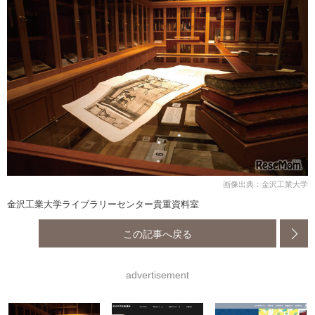
画像出典：金沢工業大学
金沢工業大学ライブラリーセンター貴重資料室
この記事へ戻る
advertisement