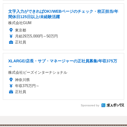
文字入力ができればOK!/WEBページのチェック・校正担当/年
間休日125日以上/未経験活躍
株式会社GUM
東京都
月給29万5,000円～50万円
正社員
XLARGE/店長・サブ・マネージャーの正社員募集/年収375万
～
株式会社ビーズインターナショナル
神奈川県
年収375万円～
正社員
Sponsored by