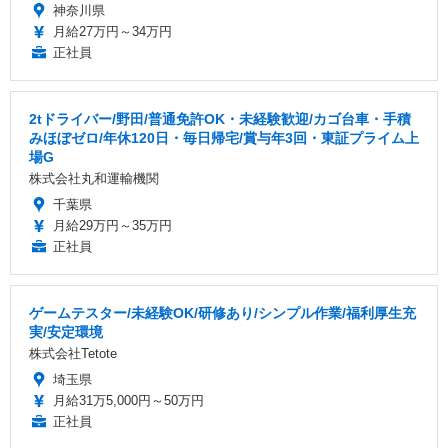
神奈川県
月給27万円～34万円
正社員
2tドライバー/野田/普通免許OK・未経験歓迎/カゴ台車・手積
みほぼゼロ/年休120日・毎日帰宅/賞与年3回・東証プライム上
場G
株式会社丸和運輸機関
千葉県
月給29万円～35万円
正社員
ゲームテスター/未経験OK/研修あり/シンプル作業/福利厚生充
実/安定環境
株式会社Tetote
埼玉県
月給31万5,000円～50万円
正社員