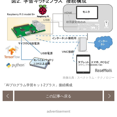
画像出典：スペクトラム・テクノロジー
「AIプログラム学習キット2プラス」接続構成
この記事へ戻る
advertisement