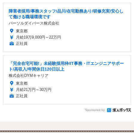
障害者採用/事務スタッフ/品川/在宅勤務あり/研修充実/安心し
て働ける職場環境です
パーソルダイバース株式会社
東京都
月給19万9,000円～22万円
正社員
「完全在宅可能!」未経験採用枠/IT事務・ITエンジニアサポー
ト/高収入/年間休日120日以上
株式会社DYMキャリア
東京都
月給21万円～30万円
正社員
Sponsored by