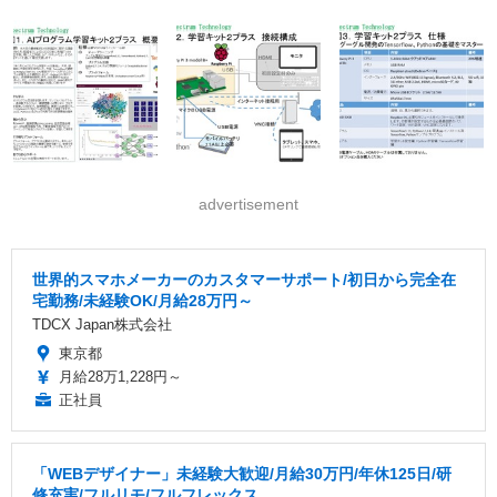
advertisement
世界的スマホメーカーのカスタマーサポート/初日から完全在
宅勤務/未経験OK/月給28万円～
TDCX Japan株式会社
東京都
月給28万1,228円～
正社員
「WEBデザイナー」未経験大歓迎/月給30万円/年休125日/研
修充実/フルリモ/フルフレックス