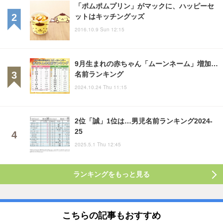
「ポムポムプリン」がマックに、ハッピーセ
ットはキッチングッズ
2016.10.9 Sun 12:15
9月生まれの赤ちゃん「ムーンネーム」増加…
名前ランキング
2024.10.24 Thu 11:15
2位「誠」1位は…男児名前ランキング2024-
25
2025.5.1 Thu 12:45
ランキングをもっと見る
こちらの記事もおすすめ