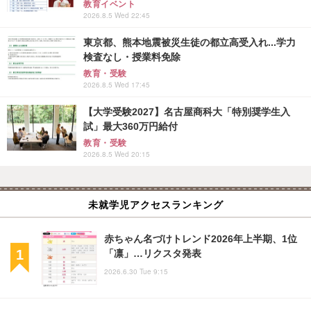
教育イベント
2026.8.5 Wed 22:45
東京都、熊本地震被災生徒の都立高受入れ...学力
検査なし・授業料免除
教育・受験
2026.8.5 Wed 17:45
【大学受験2027】名古屋商科大「特別奨学生入
試」最大360万円給付
教育・受験
2026.8.5 Wed 20:15
未就学児アクセスランキング
赤ちゃん名づけトレンド2026年上半期、1位
「凛」…リクスタ発表
2026.6.30 Tue 9:15