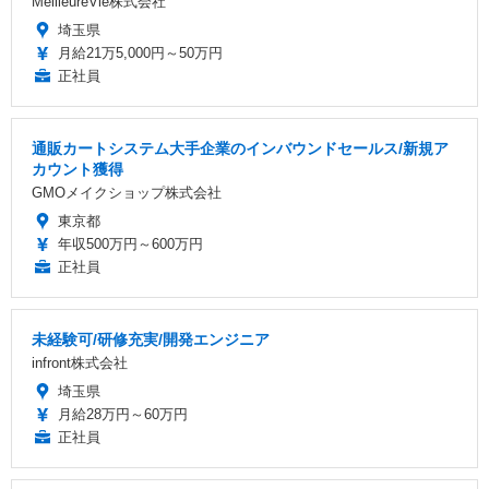
MeilleureVie株式会社
埼玉県
月給21万5,000円～50万円
正社員
通販カートシステム大手企業のインバウンドセールス/新規ア
カウント獲得
GMOメイクショップ株式会社
東京都
年収500万円～600万円
正社員
未経験可/研修充実/開発エンジニア
infront株式会社
埼玉県
月給28万円～60万円
正社員