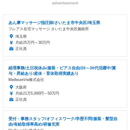
advertisement
あん摩マッサージ指圧師/さいたま市中央区/埼玉県
フレアス在宅マッサージ さいたま中央区施術所
埼玉県
月給25万円～30万円
正社員
経理事務/土日祝休み/服装・ピアス自由/20～30代活躍中/賞
与・昇給あり/産休・育休取得実績あり
MeilleureVie株式会社
大阪府
月給21万5,000円～50万円
正社員
受付・事務スタッフ/オフィスワーク/学歴不問/服装・髪型自
由/有給取得率高め/研修充実