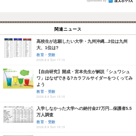
Sponsored by
関連ニュース
高校生が志願したい大学・九州沖縄...2位は九州
大、1位は?
教育・受験
2026.8.9 Sun 17:15
【自由研究】開成・宮本先生が解説「シュワシュ
ワ」はなぜできる?カラフルサイダーをつくってみ
よう
教育・受験
2026.8.9 Sun 15:15
入学しなかった大学への納付金27万円...保護者5.5
万人調査
教育・受験
2026.8.9 Sun 16:15