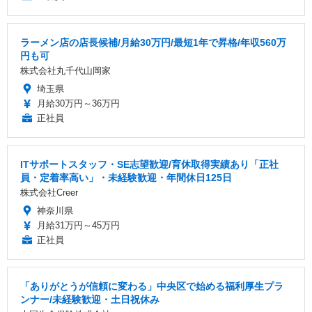
ラーメン店の店長候補/月給30万円/最短1年で昇格/年収560万
円も可
株式会社丸千代山岡家
埼玉県
月給30万円～36万円
正社員
ITサポートスタッフ・SE志望歓迎/育休取得実績あり「正社
員・定着率高い」・未経験歓迎・年間休日125日
株式会社Creer
神奈川県
月給31万円～45万円
正社員
「ありがとうが信頼に変わる」中央区で始める福利厚生プラ
ンナー/未経験歓迎・土日祝休み