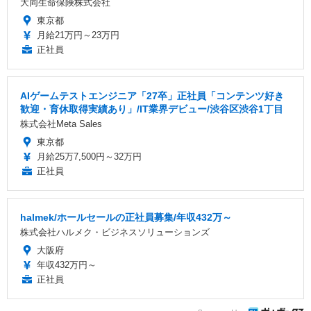
大同生命保険株式会社
東京都
月給21万円～23万円
正社員
AIゲームテストエンジニア「27卒」正社員「コンテンツ好き
歓迎・育休取得実績あり」/IT業界デビュー/渋谷区渋谷1丁目
株式会社Meta Sales
東京都
月給25万7,500円～32万円
正社員
halmek/ホールセールの正社員募集/年収432万～
株式会社ハルメク・ビジネスソリューションズ
大阪府
年収432万円～
正社員