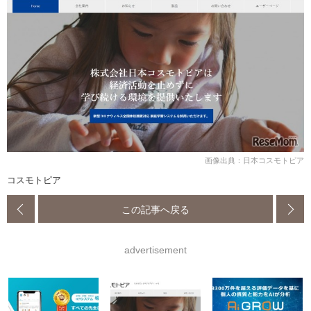
画像出典：日本コスモトピア
コスモトピア
この記事へ戻る
advertisement