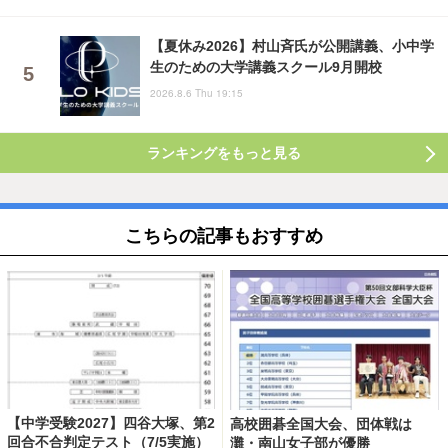
【夏休み2026】村山斉氏が公開講義、小中学
生のための大学講義スクール9月開校
2026.8.6 Thu 19:15
ランキングをもっと見る
こちらの記事もおすすめ
【中学受験2027】四谷大塚、第2
高校囲碁全国大会、団体戦は
回合不合判定テスト（7/5実施）
灘・南山女子部が優勝