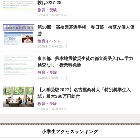
験は8/27-28
教育・受験
2026.8.5 Wed 16:27
第50回「高校囲碁選手権」春日部・桜蔭が個人優
勝
教育イベント
2026.8.5 Wed 22:45
東京都、熊本地震被災生徒の都立高受入れ...学力
検査なし・授業料免除
教育・受験
2026.8.5 Wed 17:45
【大学受験2027】名古屋商科大「特別奨学生入
試」最大360万円給付
教育・受験
2026.8.5 Wed 20:15
小学生アクセスランキング