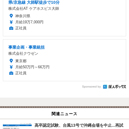
県/京急線 大師駅徒歩で10分
株式会社AT ケアホスピス大師
神奈川県
月給19万7,000円
正社員
事業企画・事業統括
株式会社クウゼン
東京都
月給50万円～66万円
正社員
Sponsored by
関連ニュース
高卒認定試験、台風13号で沖縄会場を中止...再試