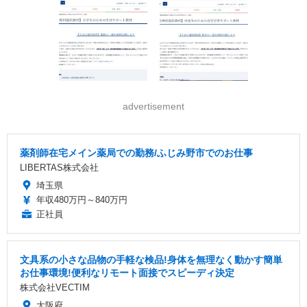
advertisement
薬剤師在宅メイン薬局での勤務/ふじみ野市でのお仕事
LIBERTAS株式会社
埼玉県
年収480万円～840万円
正社員
文具系の小さな品物の手軽な検品!身体を無理なく動かす簡単
お仕事環境!便利なリモート面接でスピーディ決定
株式会社VECTIM
大阪府