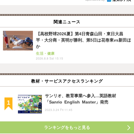
関連ニュース
【高校野球2026夏】第4日青森山田・東日大昌
平・大分商・英明が勝利、第5日は花巻東vs新田ほ
か
生活・健康
2026.8.8 Sat 15:15
教材・サービスアクセスランキング
サンリオ、教育事業へ参入…英語教材
「Sanrio English Master」発売
2023.3.24 Fri 11:45
ランキングをもっと見る