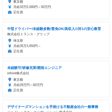
東京都
月給33万5,000円～50万円
正社員
中型ドライバー/未経験多数/普免OK/高収入/1対1の安心教育
株式会社トランス・グリップ
埼玉県
月給35万3,650円～
正社員
未経験可/研修充実/開発エンジニア
infront株式会社
東京都
月給28万円～60万円
正社員
デザイナーズマンションを手掛ける不動産会社の一般事務