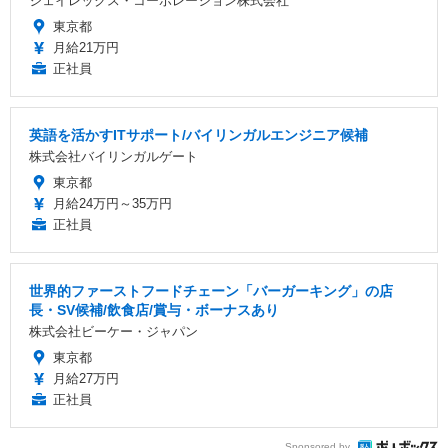
ジェイレックス・コーポレーション株式会社
東京都
月給21万円
正社員
英語を活かすITサポート/バイリンガルエンジニア候補
株式会社バイリンガルゲート
東京都
月給24万円～35万円
正社員
世界的ファーストフードチェーン「バーガーキング」の店
長・SV候補/飲食店/賞与・ボーナスあり
株式会社ビーケー・ジャパン
東京都
月給27万円
正社員
Sponsored by