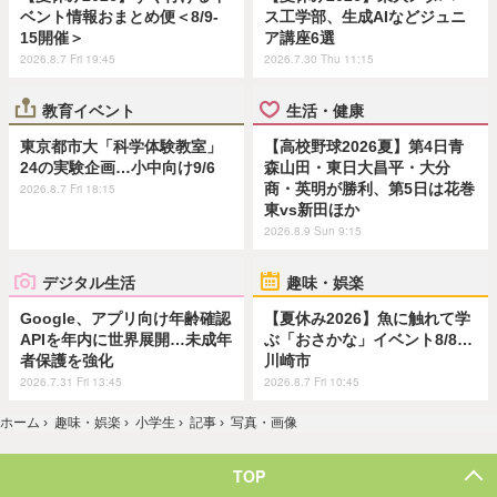
ベント情報おまとめ便＜8/9-
ス工学部、生成AIなどジュニ
15開催＞
ア講座6選
2026.8.7 Fri 19:45
2026.7.30 Thu 11:15
教育イベント
生活・健康
東京都市大「科学体験教室」
【高校野球2026夏】第4日青
24の実験企画…小中向け9/6
森山田・東日大昌平・大分
商・英明が勝利、第5日は花巻
2026.8.7 Fri 18:15
東vs新田ほか
2026.8.9 Sun 9:15
デジタル生活
趣味・娯楽
Google、アプリ向け年齢確認
【夏休み2026】魚に触れて学
APIを年内に世界展開…未成年
ぶ「おさかな」イベント8/8…
者保護を強化
川崎市
2026.7.31 Fri 13:45
2026.8.7 Fri 10:45
ホーム
›
趣味・娯楽
›
小学生
›
記事
›
写真・画像
TOP