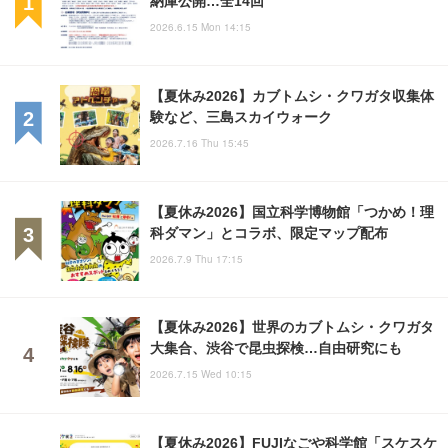
2026.6.15 Mon 14:15
【夏休み2026】カブトムシ・クワガタ収集体
験など、三島スカイウォーク
2026.7.16 Thu 15:45
【夏休み2026】国立科学博物館「つかめ！理
科ダマン」とコラボ、限定マップ配布
2026.7.9 Thu 17:15
【夏休み2026】世界のカブトムシ・クワガタ
大集合、渋谷で昆虫探検…自由研究にも
2026.7.15 Wed 10:15
【夏休み2026】FUJIなごや科学館「スケスケ