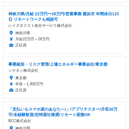
神奈川県/月給 22万円〜28万円/営業事務 横浜市 年間休日123
日 リモートワークも相談可
レイズネクスト総合サービス株式会社
神奈川県
月給22万円～28万円
正社員
事業統括・リスク管理/上場エネルギー事業会社/東京都
シナネン株式会社
東京都
年収～1,300万円
正社員
「支払いもスマホ派のあなたへ!」/アプリテスター/月収30万
可/未経験歓迎/定時退社推奨/リモート面接OK
BCC株式会社
神奈川県