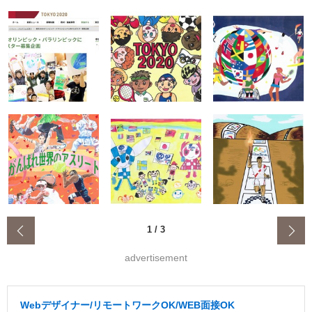
‹
1
/
3
advertisement
Webデザイナー/リモートワークOK/WEB面接OK