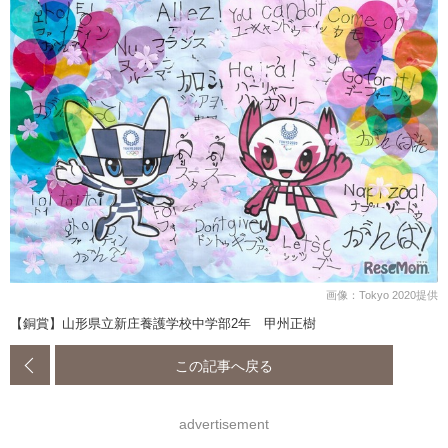
画像：Tokyo 2020提供
【銅賞】山形県立新庄養護学校中学部2年 甲州正樹
この記事へ戻る
advertisement