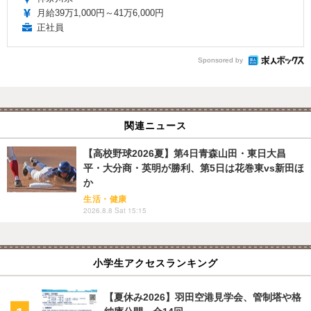
月給39万1,000円～41万6,000円
正社員
Sponsored by
関連ニュース
【高校野球2026夏】第4日青森山田・東日大昌
平・大分商・英明が勝利、第5日は花巻東vs新田ほ
か
生活・健康
2026.8.8 Sat 15:15
小学生アクセスランキング
【夏休み2026】羽田空港見学会、管制塔や格
納庫公開…全14回