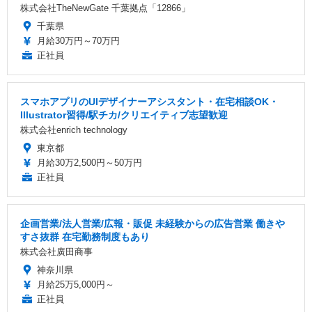
株式会社TheNewGate 千葉拠点「12866」
千葉県
月給30万円～70万円
正社員
スマホアプリのUIデザイナーアシスタント・在宅相談OK・
Illustrator習得/駅チカ/クリエイティブ志望歓迎
株式会社enrich technology
東京都
月給30万2,500円～50万円
正社員
企画営業/法人営業/広報・販促 未経験からの広告営業 働きや
すさ抜群 在宅勤務制度もあり
株式会社廣田商事
神奈川県
月給25万5,000円～
正社員