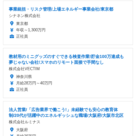
事業統括・リスク管理/上場エネルギー事業会社/東京都
シナネン株式会社
東京都
年収～1,300万円
正社員
教材用のミニグッズのすぐできる検査作業!貯金100万達成も
夢じゃない会社!スマホのリモート面接で手間なし
株式会社VECTIM
神奈川県
月給28万円～40万円
正社員
法人営業/「広告業界で働こう!」未経験でも安心の教育体
制/20代が活躍中のエネルギッシュな職場/大阪府/大阪市北区
株式会社ルミナス
大阪府