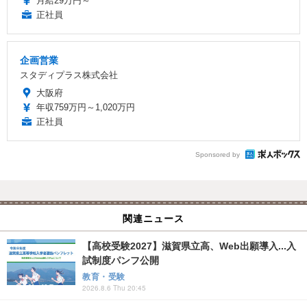
月給29万円～
正社員
企画営業
スタディプラス株式会社
大阪府
年収759万円～1,020万円
正社員
Sponsored by
関連ニュース
【高校受験2027】滋賀県立高、Web出願導入...入
試制度パンフ公開
教育・受験
2026.8.6 Thu 20:45