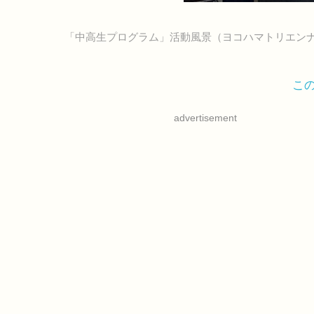
「中高生プログラム」活動風景（ヨコハマトリエンナー
こ
advertisement