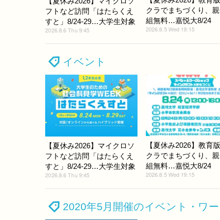
【夏休み2026】マイクロソ
クラでまちづくり、親
フトなど訪問「はたらくえ
組無料…嘉悦大8/24
すと」8/24-29…大学生対象
2026.8.5 Wed 19:15
2026.8.6 Thu 9:45
イベント
【夏休み2026】教育
【夏休み2026】マイクロソ
クラでまちづくり、親
フトなど訪問「はたらくえ
組無料…嘉悦大8/24
すと」8/24-29…大学生対象
2026.8.5 Wed 19:15
2026.8.6 Thu 9:45
2020年5月開催のイベント・ワ