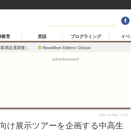
際教育
英語
プログラミング
イベ
顧客満足度調査）
ReseMom Editors' Choice
advertisement
2020.4.8 Wed 11:45
向け展示ツアーを企画する中高生