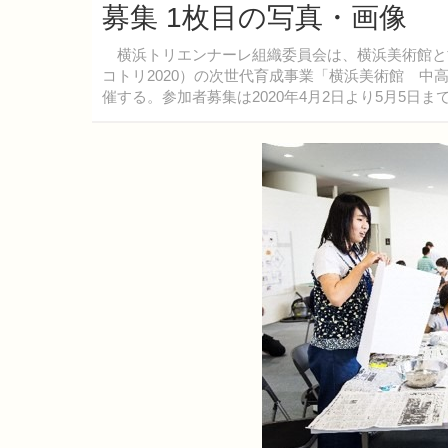
募集 1枚目の写真・画像
横浜トリエンナーレ組織委員会は、横浜美術館と協
コトリ2020）の次世代育成事業「横浜美術館 中
催する。参加者募集は2020年4月2日より5月5日ま