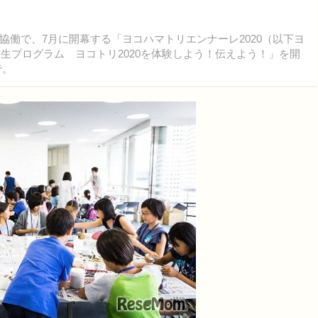
働で、7月に開幕する「ヨコハマトリエンナーレ2020（以下ヨ
高生プログラム ヨコトリ2020を体験しよう！伝えよう！」を開
で。