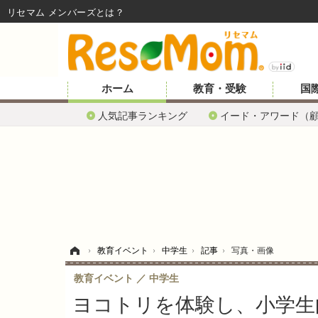
リセマム メンバーズ
ホーム
教育・受験
国
人気記事ランキング
イード・アワード（
ホーム
›
教育イベント
›
中学生
›
記事
›
写真・画像
教育イベント
中学生
ヨコトリを体験し、小学生