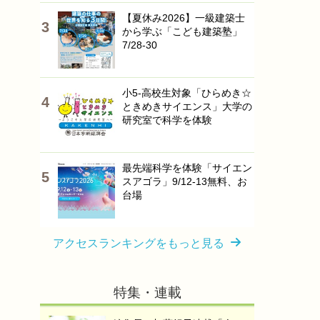
【夏休み2026】一級建築士
から学ぶ「こども建築塾」
7/28-30
小5-高校生対象「ひらめき☆
ときめきサイエンス」大学の
研究室で科学を体験
最先端科学を体験「サイエン
スアゴラ」9/12-13無料、お
台場
アクセスランキングをもっと見る
特集・連載