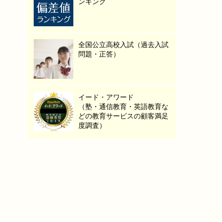
ンキング
全国公立高校入試（過去入試
問題・正答）
イード・アワード
（塾・通信教育・英語教育な
どの教育サービスの顧客満足
度調査）