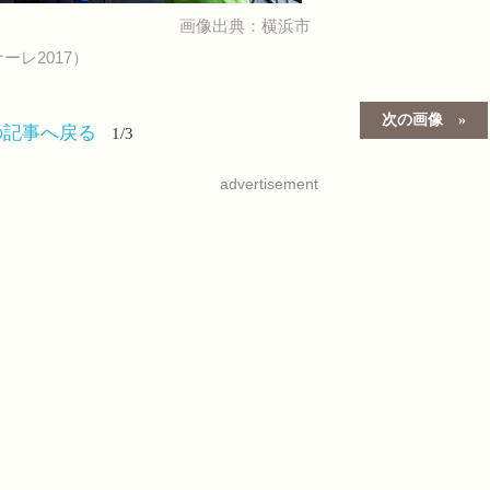
画像出典：横浜市
レ2017）
次の画像
の記事へ戻る
1/3
advertisement