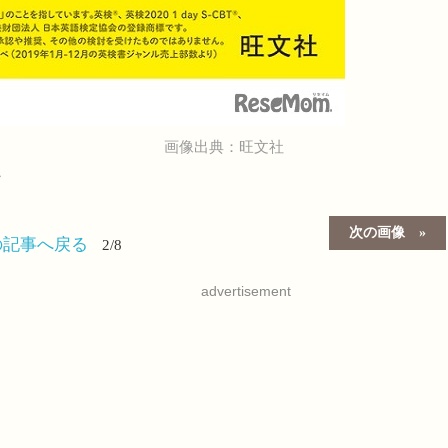
画像出典：旺文社
ル
次の画像
の記事へ戻る
2/8
advertisement