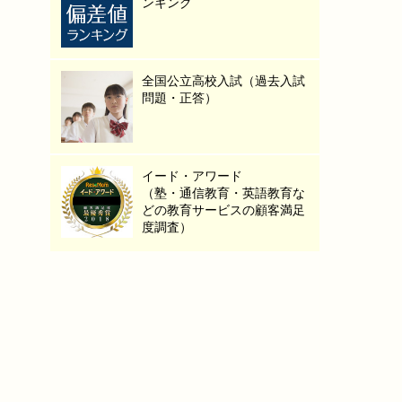
ンキング
全国公立高校入試（過去入試
問題・正答）
イード・アワード
（塾・通信教育・英語教育な
どの教育サービスの顧客満足
度調査）