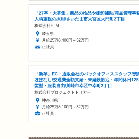
「27卒・大募集」商品の検品や棚卸補助/商品管理事務
人柄重視の採用/さいたま市大宮区大門町2丁目
株式会社ELM
埼玉県
月給25万8,400円～32万円
正社員
「新卒」EC・通販会社のバックオフィススタッフ/残
ほぼなし/交通費全額支給・未経験歓迎・年間休日125
髪型・服装自由/川崎市幸区中幸町2丁目
株式会社プロジェクトトリガー
神奈川県
月給25万8,100円～32万円
正社員