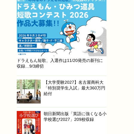
ドラえもん短歌、入選作は11/20発売の新刊に
収録…9/3締切
【大学受験2027】名古屋商科大
「特別奨学生入試」最大360万円
給付
朝日新聞出版「英語に強くなる小
学校選び2027」209校収録