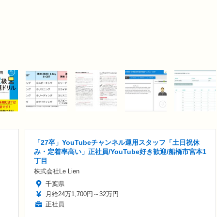
「27卒」YouTubeチャンネル運用スタッフ「土日祝休
み・定着率高い」正社員/YouTube好き歓迎/船橋市宮本1
丁目
株式会社Le Lien
千葉県
月給24万1,700円～32万円
正社員