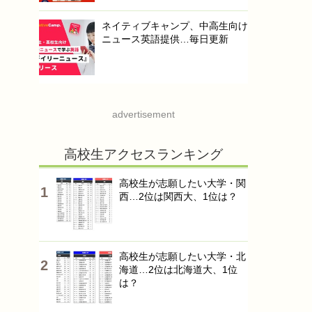
ネイティブキャンプ、中高生向け
ニュース英語提供…毎日更新
advertisement
高校生アクセスランキング
高校生が志願したい大学・関
西…2位は関西大、1位は？
高校生が志願したい大学・北
海道…2位は北海道大、1位
は？