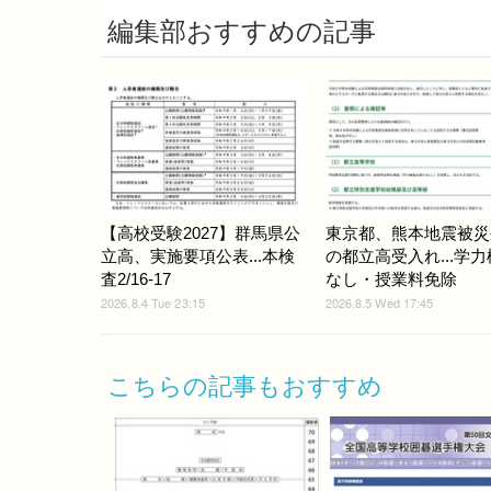
編集部おすすめの記事
【高校受験2027】群馬県公
東京都、熊本地震被災
立高、実施要項公表...本検
の都立高受入れ...学
査2/16-17
なし・授業料免除
2026.8.4 Tue 23:15
2026.8.5 Wed 17:45
こちらの記事もおすすめ