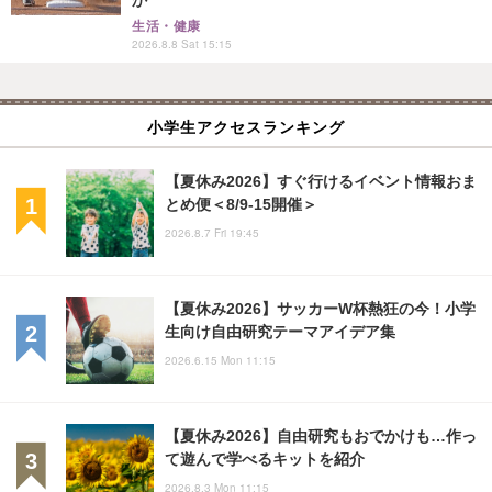
生活・健康
2026.8.8 Sat 15:15
小学生アクセスランキング
【夏休み2026】すぐ行けるイベント情報おま
とめ便＜8/9-15開催＞
2026.8.7 Fri 19:45
【夏休み2026】サッカーW杯熱狂の今！小学
生向け自由研究テーマアイデア集
2026.6.15 Mon 11:15
【夏休み2026】自由研究もおでかけも…作っ
て遊んで学べるキットを紹介
2026.8.3 Mon 11:15