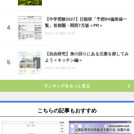
【中学受験2027】日能研「予想R4偏差値一
覧」首都圏・関西7月版＜PR＞
2026.7.27 Mon 13:46
【自由研究】身の回りにある元素を探してみ
よう＜キッチン編＞
2023.7.26 Wed 10:15
ランキングをもっと見る
こちらの記事もおすすめ