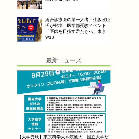
総合診療医の第一人者・生坂政臣
氏が登壇…医学部受験イベント
「医師を目指す君たちへ」東京
9/13
最新ニュース
【大学受験】東京科学大や筑波大「国立大学だ