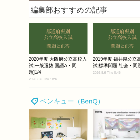
編集部おすすめの記事
2020年度 大阪府公立高校入
2019年度 福井県公立
試[一般選抜 国語A・問
試[標準問題 社会・問題]
題]1/4
2026.8.6 Thu 0:46
2026.8.6 Thu 18:6
ベンキュー（BenQ）