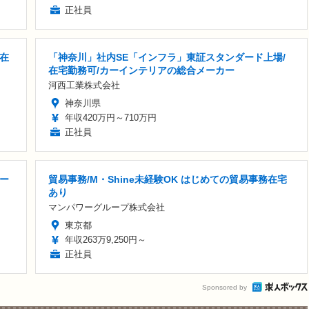
正社員
・在
「神奈川」社内SE「インフラ」東証スタンダード上場/
在宅勤務可/カーインテリアの総合メーカー
河西工業株式会社
神奈川県
年収420万円～710万円
正社員
ー
貿易事務/M・Shine未経験OK はじめての貿易事務在宅
あり
マンパワーグループ株式会社
東京都
年収263万9,250円～
正社員
Sponsored by