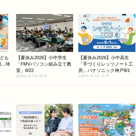
ども
【夏休み2026】小中学生
【夏休み2026】小中高生
刊…埼
「FMVパソコン組み立て教
「手づくりレッツノート工
室」8/22
房」パナソニック神戸8/1
2026.6.16 Tue 18:15
2026.6.16 Tue 13:15