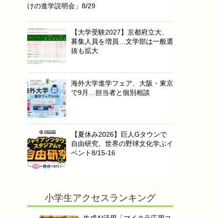
けの進学説明会」8/29
【大学受験2027】京都府立大、
募集人員を増員…文学部は一般選
抜も拡大
海外大学進学フェア、大阪・東京
で9月…担当者と個別相談
【夏休み2026】巨人Gタウンで
自由研究、世界の野球文化学ぶイ
ベント8/15-16
小学生アクセスランキング