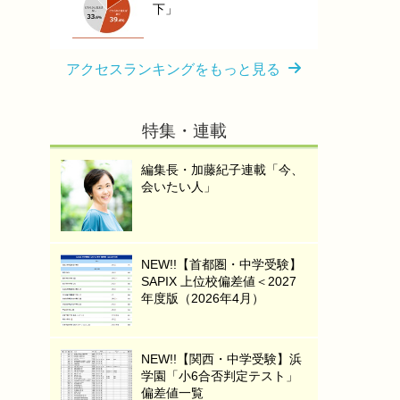
下」
アクセスランキングをもっと見る
特集・連載
編集長・加藤紀子連載「今、
会いたい人」
NEW!!【首都圏・中学受験】
SAPIX 上位校偏差値＜2027
年度版（2026年4月）
NEW!!【関西・中学受験】浜
学園「小6合否判定テスト」
偏差値一覧