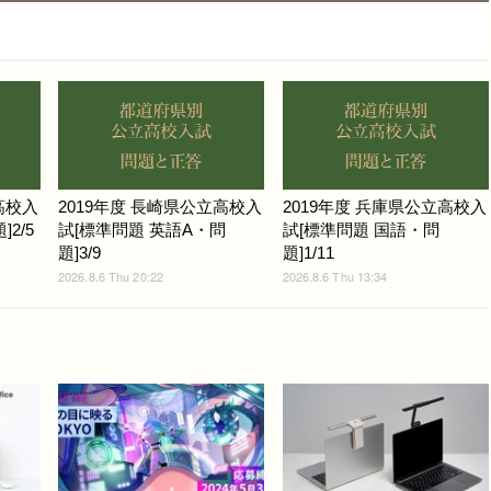
高校入
2019年度 長崎県公立高校入
2019年度 兵庫県公立高校入
2/5
試[標準問題 英語A・問
試[標準問題 国語・問
題]3/9
題]1/11
2026.8.6 Thu 20:22
2026.8.6 Thu 13:34