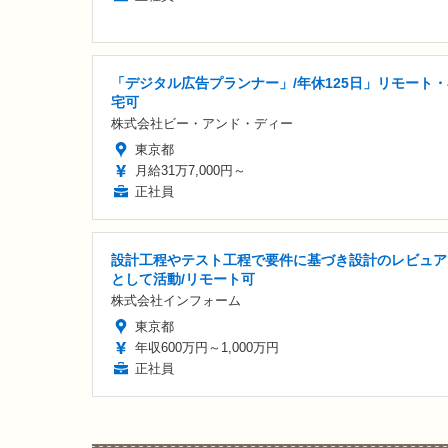
「デジタル広告プランナー」/年休125日」リモート
宅可
株式会社ビー・アンド・ディー
東京都
月給31万7,000円～
正社員
設計工程やテスト工程で要件に基づき設計のレビュア
として活動/リモート可
株式会社インフォーム
東京都
年収600万円～1,000万円
正社員