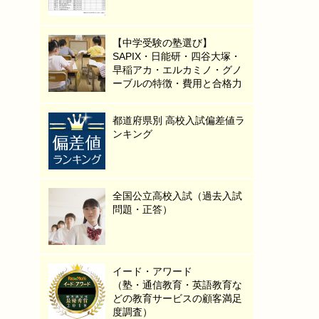
【中学受験の塾選び】
SAPIX・日能研・四谷大塚・
早稲アカ・エルカミノ・グノ
ーブルの特徴・費用と合格力
都道府県別 高校入試偏差値ラ
ンキング
全国公立高校入試（過去入試
問題・正答）
イード・アワード
（塾・通信教育・英語教育な
どの教育サービスの顧客満足
度調査）