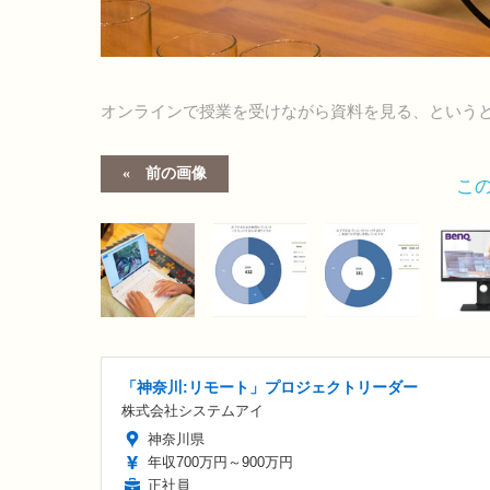
オンラインで授業を受けながら資料を見る、という
前の画像
こ
「神奈川:リモート」プロジェクトリーダー
株式会社システムアイ
神奈川県
年収700万円～900万円
正社員