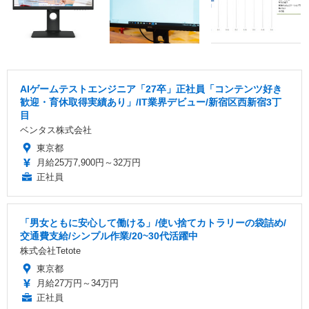
AIゲームテストエンジニア「27卒」正社員「コンテンツ好き
歓迎・育休取得実績あり」/IT業界デビュー/新宿区西新宿3丁
目
ベンタス株式会社
東京都
月給25万7,900円～32万円
正社員
「男女ともに安心して働ける」/使い捨てカトラリーの袋詰め/
交通費支給/シンプル作業/20~30代活躍中
株式会社Tetote
東京都
月給27万円～34万円
正社員