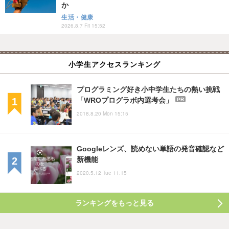
か
生活・健康
2026.8.7 Fri 15:52
小学生アクセスランキング
プログラミング好き小中学生たちの熱い挑戦
「WROプログラボ内選考会」
PR
2018.8.20 Mon 15:15
Googleレンズ、読めない単語の発音確認など
新機能
2020.5.12 Tue 11:15
ランキングをもっと見る