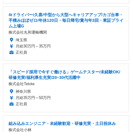
4tドライバー/久喜/中型から大型へキャリアアップ/カゴ台車・
手積みほぼゼロ/年休120日・毎日帰宅/賞与年3回・東証プライ
ム上場G
株式会社丸和運輸機関
埼玉県
月給30万円～35万円
正社員
「スピード採用で今すぐ働ける」ゲームテスター/未経験OK/
研修充実/福利厚生充実/20~30代活躍中
株式会社Tetote
神奈川県
月給35万円～50万円
正社員
組み込みエンジニア・未経験歓迎・研修充実・土日祝休み
株式会社小林