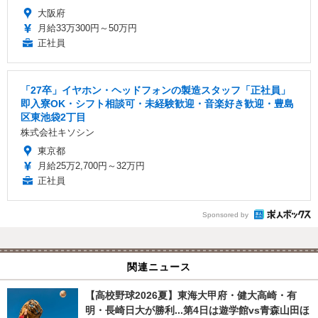
大阪府
月給33万300円～50万円
正社員
「27卒」イヤホン・ヘッドフォンの製造スタッフ「正社員」
即入寮OK・シフト相談可・未経験歓迎・音楽好き歓迎・豊島
区東池袋2丁目
株式会社キソシン
東京都
月給25万2,700円～32万円
正社員
Sponsored by
関連ニュース
【高校野球2026夏】東海大甲府・健大高崎・有
明・長崎日大が勝利...第4日は遊学館vs青森山田ほ