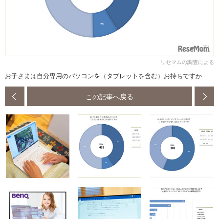
リセマムの調査による
お子さまは自分専用のパソコンを（タブレットを含む）お持ちですか
この記事へ戻る