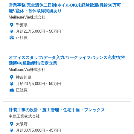
営業事務/完全週休二日制/ネイルOK/未経験歓迎/月給50万可
能!/産休・育休取得実績あり
MeilleureVie株式会社
千葉県
月給21万5,000円～50万円
正社員
オフィススタッフ/データ入力/ワークライフバランス充実/女性
活躍中/通勤便利/安定企業
MeilleureVie株式会社
神奈川県
月給23万5,000円～50万円
正社員
計装工事の設計・施工管理・住宅手当・フレックス
中島工業株式会社
大阪府
月給30万5,000円～45万円