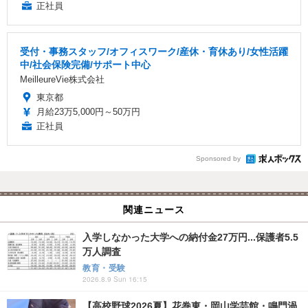
正社員
受付・事務スタッフ/オフィスワーク/産休・育休あり/女性活躍
中/社会保険完備/サポート中心
MeilleureVie株式会社
東京都
月給23万5,000円～50万円
正社員
Sponsored by
関連ニュース
入学しなかった大学への納付金27万円...保護者5.5
万人調査
教育・受験
2026.8.9 Sun 16:15
【高校野球2026夏】花巻東・岡山学芸館・鳴門渦