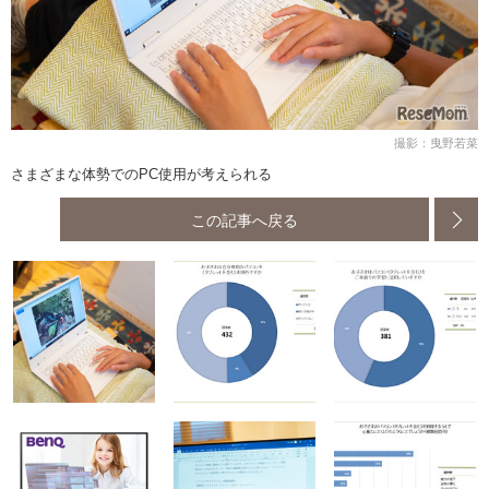
撮影：曳野若菜
さまざまな体勢でのPC使用が考えられる
この記事へ戻る