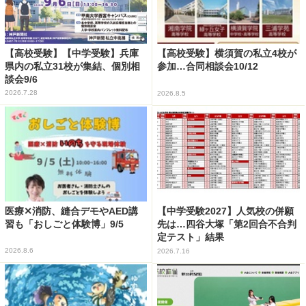
【高校受験】【中学受験】兵庫
【高校受験】横須賀の私立4校が
県内の私立31校が集結、個別相
参加…合同相談会10/12
談会9/6
2026.7.28
2026.8.5
医療✕消防、縫合デモやAED講
【中学受験2027】人気校の併願
習も「おしごと体験博」9/5
先は…四谷大塚「第2回合不合判
定テスト」結果
2026.8.6
2026.7.16