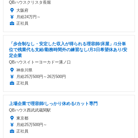
QBハウスクリスタ長堀
大阪府
月給24万円～
正社員
「歩合制なし・安定した収入が得られる理容師/床屋」/1分単
位で残業代も支給/勤務時間外の練習なし/月3日希望休あり/安
定企業
QBハウスイトーヨーカドー溝ノ口
神奈川県
月給25万500円～26万500円
正社員
上場企業で理容師/しっかり休める/カット専門
QBハウス西武武蔵関駅
東京都
月給25万500円～
正社員