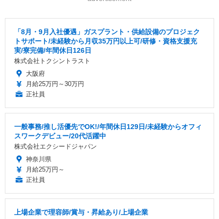
「8月・9月入社優遇」ガスプラント・供給設備のプロジェク
トサポート/未経験から月収35万円以上可/研修・資格支援充
実/寮完備/年間休日126日
株式会社トクシントラスト
大阪府
月給25万円～30万円
正社員
一般事務/推し活優先でOK!/年間休日129日/未経験からオフィ
スワークデビュー/20代活躍中
株式会社エクシードジャパン
神奈川県
月給25万円～
正社員
上場企業で理容師/賞与・昇給あり/上場企業