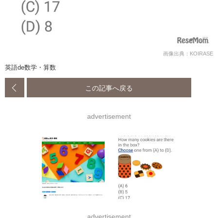
画像出典：KOIRASE
英語de数学・算数
この記事へ戻る
advertisement
advertisement