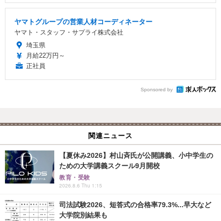
ヤマトグループの営業人材コーディネーター
ヤマト・スタッフ・サプライ株式会社
埼玉県
月給22万円～
正社員
Sponsored by
関連ニュース
【夏休み2026】村山斉氏が公開講義、小中学生の
ための大学講義スクール9月開校
教育・受験
2026.8.6 Thu 1:15
司法試験2026、短答式の合格率79.3%...早大など
大学院別結果も