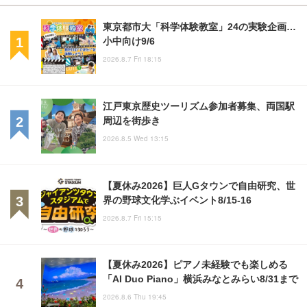
東京都市大「科学体験教室」24の実験企画…
小中向け9/6
2026.8.7 Fri 18:15
江戸東京歴史ツーリズム参加者募集、両国駅
周辺を街歩き
2026.8.5 Wed 13:15
【夏休み2026】巨人Gタウンで自由研究、世
界の野球文化学ぶイベント8/15-16
2026.8.7 Fri 15:15
【夏休み2026】ピアノ未経験でも楽しめる
「AI Duo Piano」横浜みなとみらい8/31まで
2026.8.6 Thu 19:45