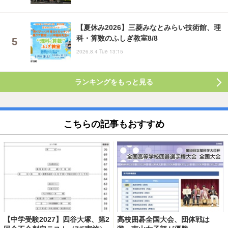
【夏休み2026】三菱みなとみらい技術館、理
科・算数のふしぎ教室8/8
2026.8.4 Tue 13:15
ランキングをもっと見る
こちらの記事もおすすめ
【中学受験2027】四谷大塚、第2
高校囲碁全国大会、団体戦は