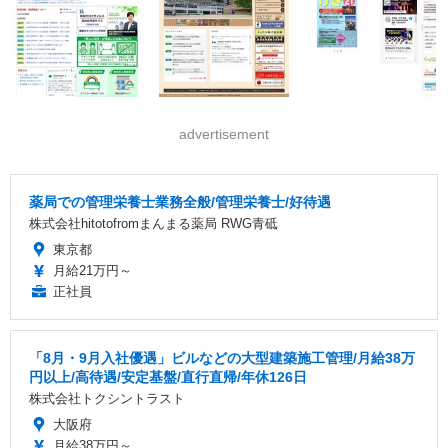
advertisement
薬局での管理栄養士業務全般/管理栄養士/好待遇
株式会社hitotofromまんまる薬局 RWG青砥
東京都
月給21万円～
正社員
「8月・9月入社優遇」ビルなどの大型建築施工管理/月給38万
円以上/高待遇/安定基盤/直行直帰/年休126日
株式会社トクシントラスト
大阪府
月給38万円～