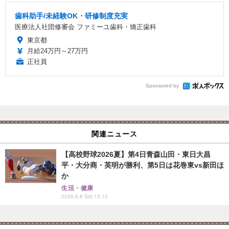
歯科助手/未経験OK・研修制度充実
医療法人社団修審会 ファミーユ歯科・矯正歯科
東京都
月給24万円～27万円
正社員
Sponsored by
関連ニュース
【高校野球2026夏】第4日青森山田・東日大昌
平・大分商・英明が勝利、第5日は花巻東vs新田ほ
か
生活・健康
2026.8.8 Sat 15:15