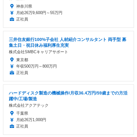
神奈川県
月給26万9,600円～55万円
正社員
三井住友銀行100%子会社 人材紹介コンサルタント 両手型 募
集土日・祝日休み福利厚生充実
株式会社SMBCキャリアサポート
東京都
年収500万円～800万円
正社員
ハードディスク製造の機械操作/月収36.4万円/59歳までの方活
躍中/工場/製造
株式会社アクアテック
千葉県
月給26万1,000円
正社員