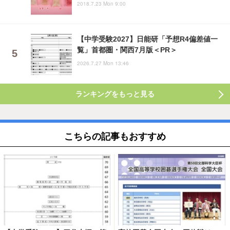
2018.7.23 Mon 9:00
【中学受験2027】日能研「予想R4偏差値一
覧」首都圏・関西7月版＜PR＞
2026.7.27 Mon 13:46
ランキングをもっと見る
こちらの記事もおすすめ