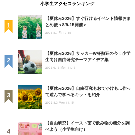
小学生アクセスランキング
【夏休み2026】すぐ行けるイベント情報おま
とめ便＜8/9-15開催＞
2026.8.7 Fri 19:45
【夏休み2026】サッカーW杯熱狂の今！小学
生向け自由研究テーマアイデア集
2026.6.15 Mon 11:15
【夏休み2026】自由研究もおでかけも…作っ
て遊んで学べるキットを紹介
2026.8.3 Mon 11:15
【自由研究】イースト菌で飲み物の糖分を調
べよう（小学生向け）