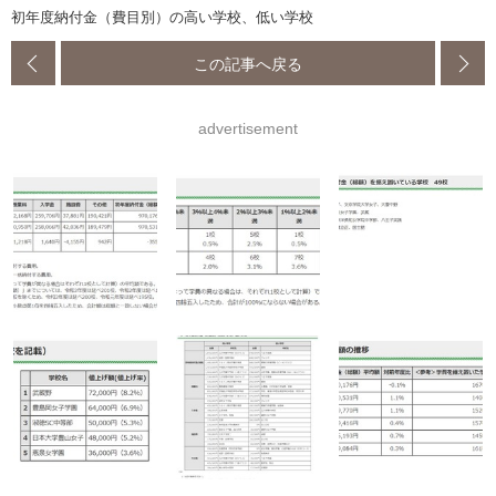
初年度納付金（費目別）の高い学校、低い学校
この記事へ戻る
advertisement