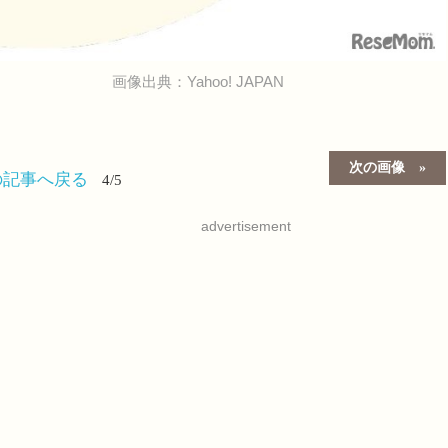
画像出典：Yahoo! JAPAN
次の画像
の記事へ戻る
4/5
advertisement