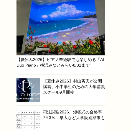
【夏休み2026】ピアノ未経験でも楽しめる「AI
Duo Piano」横浜みなとみらい8/31まで
【夏休み2026】村山斉氏が公開
講義、小中学生のための大学講義
スクール9月開校
司法試験2026、短答式の合格率
79.3％…早大など大学院別結果も