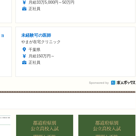
月給33万5,000円～50万円
正社員
ショ
未経験可の医師
やまが在宅クリニック
千葉県
月給150万円～
正社員
Sponsored by