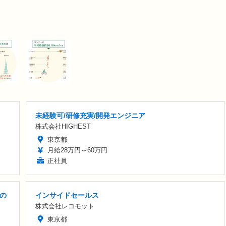
未経験可/研修充実/開発エンジニア
株式会社HIGHEST
東京都
月給28万円～60万円
正社員
の
インサイドセールス
株式会社レコモット
東京都