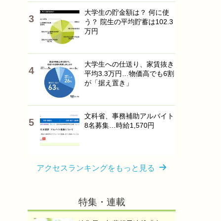
大学生の貯金額は？ 何に使
う？ 院生の平均貯蓄は102.3
万円
大学生への仕送り、家賃抜き
平均3.3万円…物価高でも6割
が「据え置き」
文科省、事務補助アルバイト
8名募集…時給1,570円
アクセスランキングをもっと見る
特集・連載