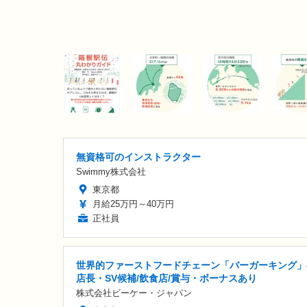
無資格可のインストラクター
Swimmy株式会社
東京都
月給25万円～40万円
正社員
世界的ファーストフードチェーン「バーガーキング」
店長・SV候補/飲食店/賞与・ボーナスあり
株式会社ビーケー・ジャパン