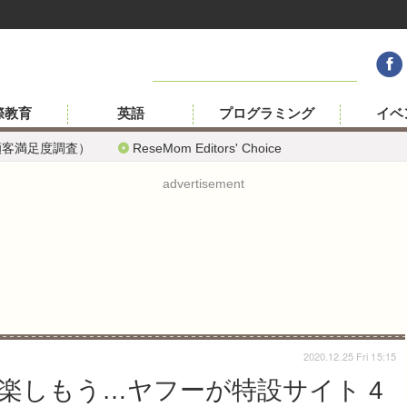
際教育
英語
プログラミング
イベ
顧客満足度調査）
ReseMom Editors' Choice
advertisement
2020.12.25 Fri 15:15
楽しもう…ヤフーが特設サイト 4