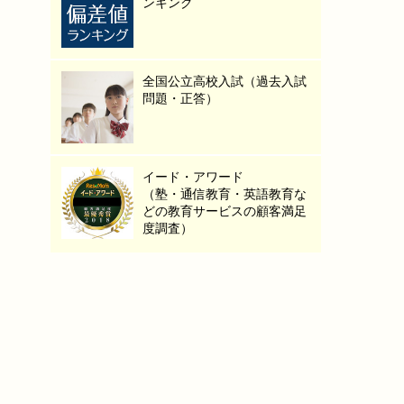
ンキング
全国公立高校入試（過去入試
問題・正答）
イード・アワード
（塾・通信教育・英語教育な
どの教育サービスの顧客満足
度調査）