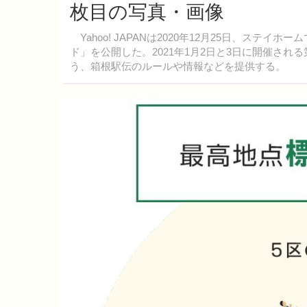
枚目の写真・画像
Yahoo! JAPANは2020年12月25日、ス
ド」を公開した。2021年1月2日と3日に開催さ
う、箱根駅伝のルールや情報などを提供する。