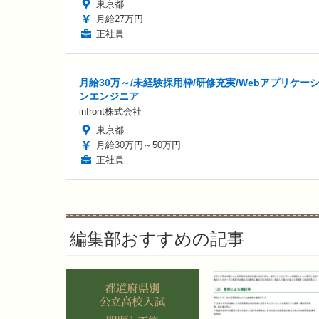
東京都
月給27万円
正社員
月給30万～/未経験採用枠/研修充実/Webアプリケー
ンエンジニア
infront株式会社
東京都
月給30万円～50万円
正社員
編集部おすすめの記事