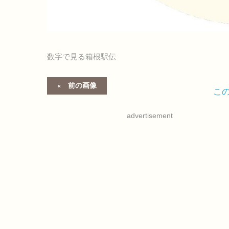
数字で見る箱根駅伝
前の画像
こ
advertisement