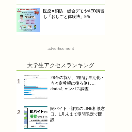
医療✕消防、縫合デモやAED講習
も「おしごと体験博」9/5
advertisement
大学生アクセスランキング
28卒の就活、開始は早期化・
内々定希望は後ろ倒し…
dodaキャンパス調査
闇バイト・詐欺のLINE相談窓
口、1月末まで期間限定で開
設