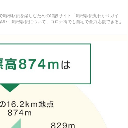
テイホームで箱根駅伝を楽しむための特設サイト「箱根駅伝丸わかりガイ
れる第97回箱根駅伝について、コロナ禍でも自宅で全力応援できるよ