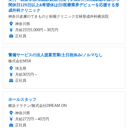
間休日125日以上&希望休は日/医療業界デビューを応援する形
成外科クリニック
神奈川皮膚のできものと粉瘤クリニック古林形成外科横浜院
神奈川県
月給23万5,000円～30万円
正社員
警備サービスの法人提案営業/土日祝休み/ノルマなし
株式会社MSK
埼玉県
月給30万円～
正社員
ホールスタッフ
横浜ドラテン/株式会社DREAM ON
神奈川県
月給27万円～40万円
正社員