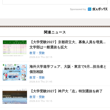
Sponsored by
関連ニュース
【大学受験2027】京都府立大、募集人員を増員...
文学部は一般選抜も拡大
教育・受験
2026.8.6 Thu 22:15
海外大学進学フェア、大阪・東京で9月...担当者と
個別相談
教育・受験
2026.8.6 Thu 21:45
【大学受験2027】神戸大「志」特別選抜を終了
教育・受験
2026.8.6 Thu 19:15