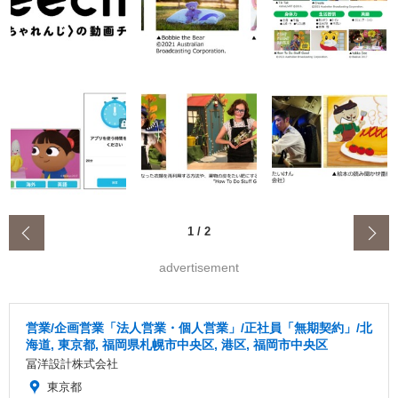
‹
1
/
2
advertisement
営業/企画営業「法人営業・個人営業」/正社員「無期契約」/北
海道, 東京都, 福岡県札幌市中央区, 港区, 福岡市中央区
冨洋設計株式会社
東京都