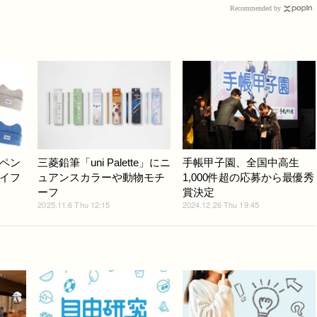
Recommended by
ペン
三菱鉛筆「uni Palette」にニ
手帳甲子園、全国中高生
イフ
ュアンスカラーや動物モチ
1,000件超の応募から最優秀
ーフ
賞決定
2025.11.6 Thu 12:15
2024.12.26 Thu 19:45