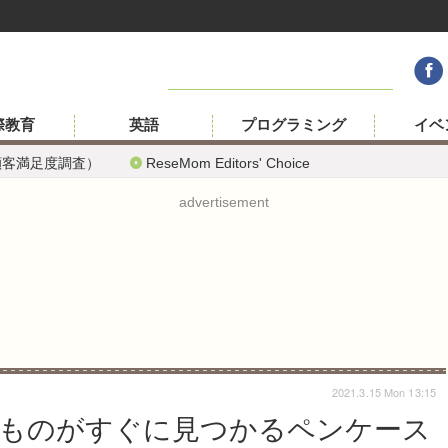
際教育
英語
プログラミング
イベ
顧客満足度調査）
ReseMom Editors' Choice
advertisement
2021.3.15 Mon 13:15
ものがすぐに見つかるペンケース