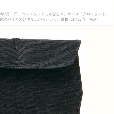
年3月11日、ペンスタンドにもなるペンケース「クロスタンド」
強や仕事の効率が上がるという。価格は1,430円（税込）。