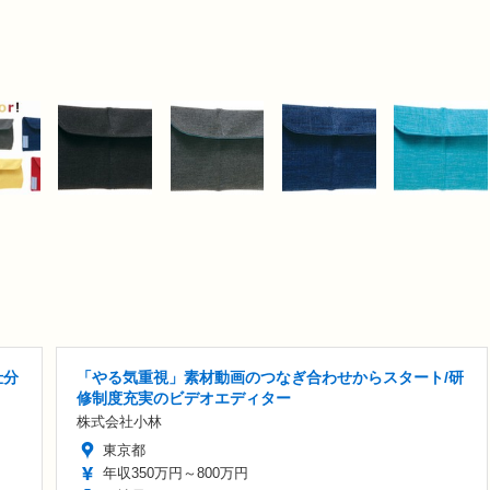
仕分
「やる気重視」素材動画のつなぎ合わせからスタート/研
修制度充実のビデオエディター
株式会社小林
東京都
年収350万円～800万円