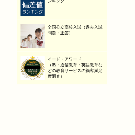
ンキング
全国公立高校入試（過去入試
問題・正答）
イード・アワード
（塾・通信教育・英語教育な
どの教育サービスの顧客満足
度調査）