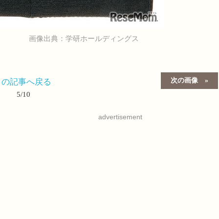
画像出典：学研ホールディングス
次の画像
この記事へ戻る
5/10
advertisement