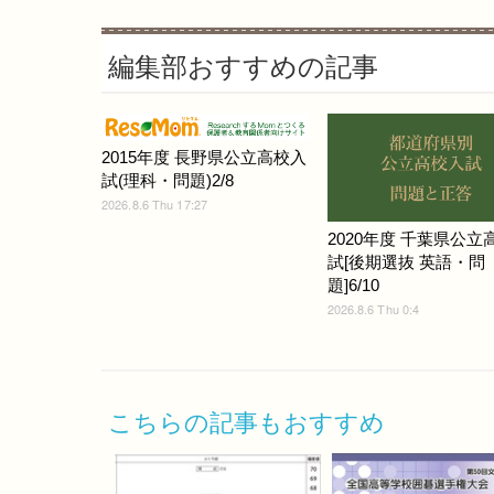
編集部おすすめの記事
2015年度 長野県公立高校入
試(理科・問題)2/8
2026.8.6 Thu 17:27
2020年度 千葉県公立
試[後期選抜 英語・問
題]6/10
2026.8.6 Thu 0:4
こちらの記事もおすすめ