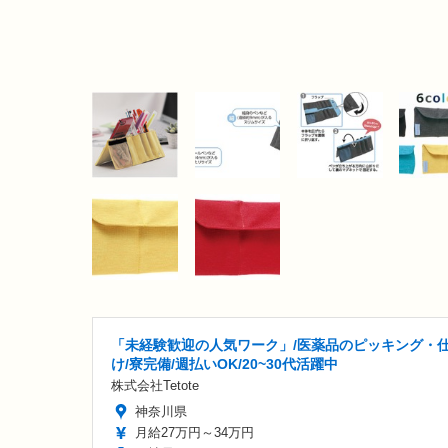
「未経験歓迎の人気ワーク」/医薬品のピッキング・
け/寮完備/週払いOK/20~30代活躍中
株式会社Tetote
神奈川県
月給27万円～34万円