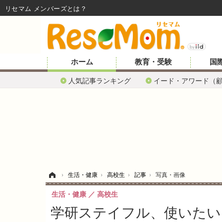
リセマム メンバーズ
ホーム
教育・受験
国
人気記事ランキング
イード・アワード（
ホーム
›
生活・健康
›
高校生
›
記事
›
写真・画像
生活・健康
高校生
学研ステイフル、使いたい