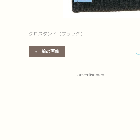
クロスタンド（ブラック）
前の画像
advertisement