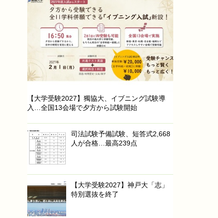
【大学受験2027】獨協大、イブニング試験導
入…全国13会場で夕方から試験開始
司法試験予備試験、短答式2,668
人が合格…最高239点
【大学受験2027】神戸大「志」
特別選抜を終了