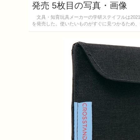
発売 5枚目の写真・画像
文具・知育玩具メーカーの学研ステイフルは2021
を発売した。使いたいものがすぐに見つかるため、勉