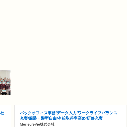
/社
バックオフィス事務/データ入力/ワークライフバランス
充実/服装・髪型自由/有給取得率高め/研修充実
MeilleureVie株式会社