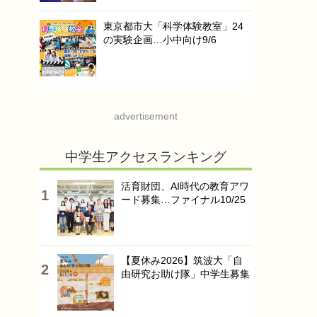
東京都市大「科学体験教室」24
の実験企画…小中向け9/6
advertisement
中学生アクセスランキング
活育財団、AI時代の教育アワ
ード募集…ファイナル10/25
【夏休み2026】筑波大「自
由研究お助け隊」中学生募集