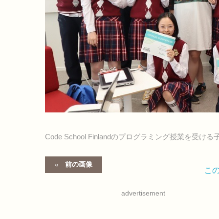
Code School Finlandのプログラミング授業を
前の画像
こ
advertisement