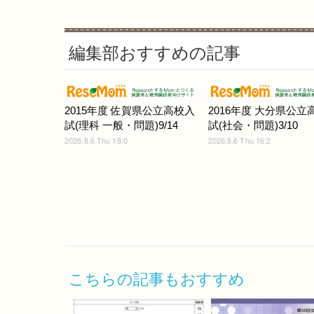
編集部おすすめの記事
2015年度 佐賀県公立高校入
2016年度 大分県公立
試(理科 一般・問題)9/14
試(社会・問題)3/10
2026.8.6 Thu 18:0
2026.8.6 Thu 16:2
こちらの記事もおすすめ