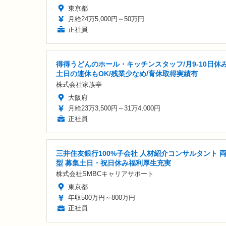
東京都
月給24万5,000円～50万円
正社員
得得うどんのホール・キッチンスタッフ/月9-10日休
土日の連休もOK/残業少なめ/育休取得実績有
株式会社家族亭
大阪府
月給23万3,500円～31万4,000円
正社員
三井住友銀行100%子会社 人材紹介コンサルタント 
型 募集土日・祝日休み福利厚生充実
株式会社SMBCキャリアサポート
東京都
年収500万円～800万円
正社員