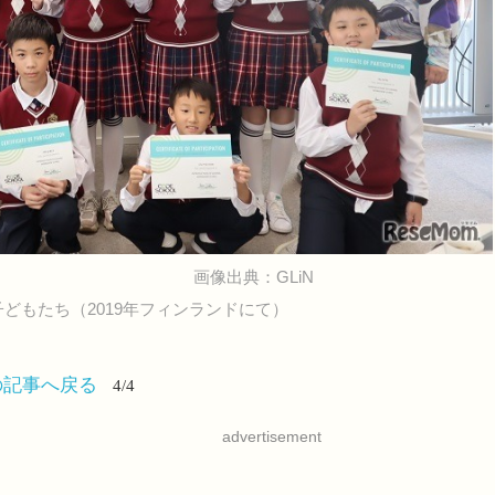
画像出典：GLiN
受ける子どもたち（2019年フィンランドにて）
の記事へ戻る
4/4
advertisement