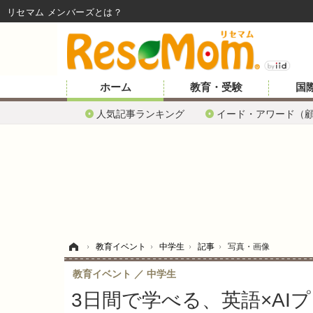
リセマム メンバーズ
ホーム
教育・受験
国
人気記事ランキング
イード・アワード（
ホーム
›
教育イベント
›
中学生
›
記事
›
写真・画像
教育イベント
中学生
3日間で学べる、英語×AI