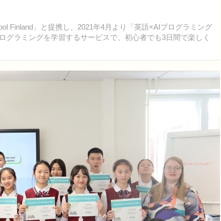
ool Finland」と提携し、2021年4月より「英語×AIプログラミング
プログラミングを学習するサービスで、初心者でも3日間で楽しく