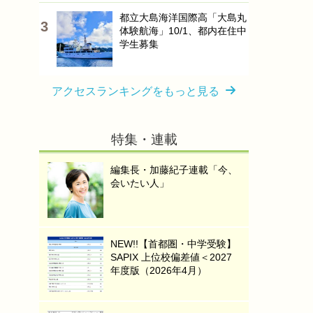
都立大島海洋国際高「大島丸
体験航海」10/1、都内在住中
学生募集
アクセスランキングをもっと見る
特集・連載
編集長・加藤紀子連載「今、
会いたい人」
NEW!!【首都圏・中学受験】
SAPIX 上位校偏差値＜2027
年度版（2026年4月）