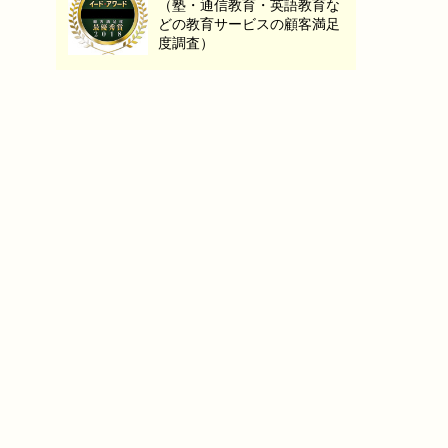
（塾・通信教育・英語教育な
どの教育サービスの顧客満足
度調査）