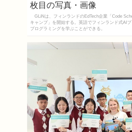
枚目の写真・画像
GLiNは、フィンランドのEdTech企業「Code Sch
キャンプ」を開始する。英語でフィンランド式AI
プログラミングを学ぶことができる。