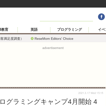
際教育
英語
プログラミング
イベ
顧客満足度調査）
ReseMom Editors' Choice
advertisement
2021.3.17 Wed 15:15
プログラミングキャンプ4月開始 4