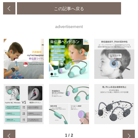
この記事へ戻る
advertisement
‹
1
/
2