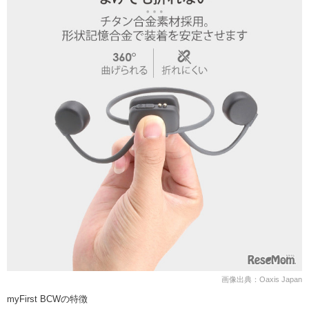
画像出典：Oaxis Japan
myFirst BCWの特徴