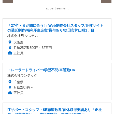
advertisement
「27卒・まだ間に合う!」Web制作会社スタッフ/各種サイト
の受託制作/福利厚生充実/賞与あり/吹田市片山町1丁目
株式会社ELシステム
大阪府
月給25万5,500円～32万円
正社員
トレーラードライバー/学歴不問/車通勤OK
株式会社ランテック
千葉県
月給28万円～
正社員
ITサポートスタッフ・SE志望歓迎/育休取得実績あり「正社