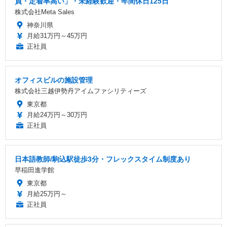
員・定着率高い」・未経験歓迎・年間休日125日
株式会社Meta Sales
神奈川県
月給31万円～45万円
正社員
オフィスビルの施設管理
株式会社三越伊勢丹アイムファシリティーズ
東京都
月給24万円～30万円
正社員
日本語教師/駒込駅徒歩3分・フレックスタイム制度あり
早稲田進学館
東京都
月給25万円～
正社員