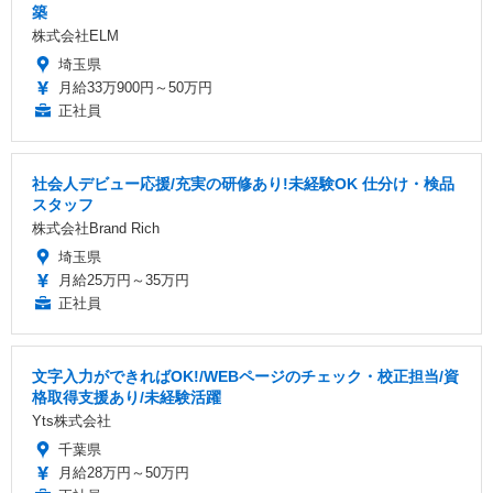
築
株式会社ELM
埼玉県
月給33万900円～50万円
正社員
社会人デビュー応援/充実の研修あり!未経験OK 仕分け・検品
スタッフ
株式会社Brand Rich
埼玉県
月給25万円～35万円
正社員
文字入力ができればOK!/WEBページのチェック・校正担当/資
格取得支援あり/未経験活躍
Yts株式会社
千葉県
月給28万円～50万円