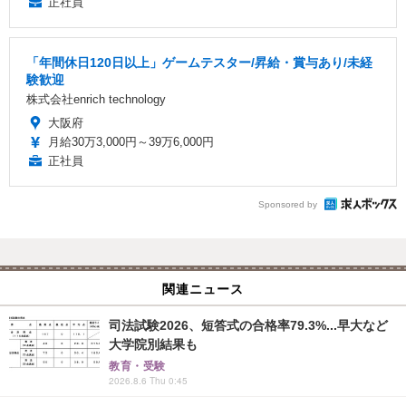
正社員
「年間休日120日以上」ゲームテスター/昇給・賞与あり/未経
験歓迎
株式会社enrich technology
大阪府
月給30万3,000円～39万6,000円
正社員
Sponsored by
関連ニュース
司法試験2026、短答式の合格率79.3%...早大など
大学院別結果も
教育・受験
2026.8.6 Thu 0:45