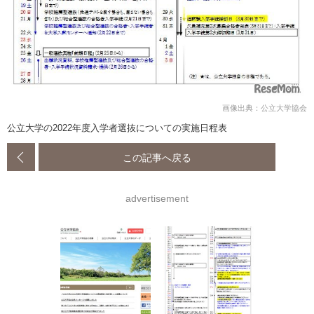
画像出典：公立大学協会
公立大学の2022年度入学者選抜についての実施日程表
この記事へ戻る
advertisement